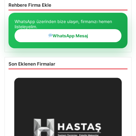
Rehbere Firma Ekle
WhatsApp üzerinden bize ulaşın, firmanızı hemen
listeleyelim.
WhatsApp Mesaj
Son Eklenen Firmalar