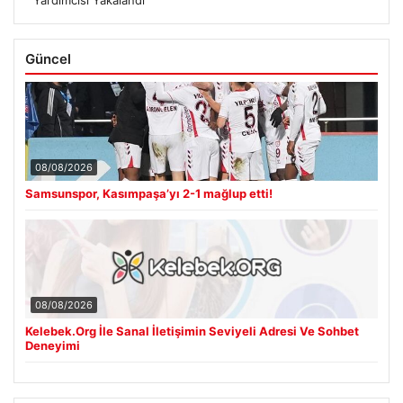
Güncel
08/08/2026
Samsunspor, Kasımpaşa’yı 2-1 mağlup etti!
08/08/2026
Kelebek.Org İle Sanal İletişimin Seviyeli Adresi Ve Sohbet
Deneyimi