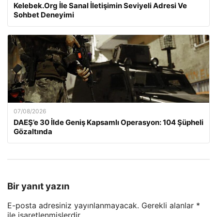
Kelebek.Org İle Sanal İletişimin Seviyeli Adresi Ve
Sohbet Deneyimi
07/08/2026
DAEŞ’e 30 İlde Geniş Kapsamlı Operasyon: 104 Şüpheli
Gözaltında
Bir yanıt yazın
E-posta adresiniz yayınlanmayacak.
Gerekli alanlar
*
ile işaretlenmişlerdir