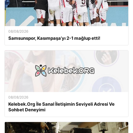
08/08/2026
Samsunspor, Kasımpaşa’yı 2-1 mağlup etti!
08/08/2026
Kelebek.Org İle Sanal İletişimin Seviyeli Adresi Ve
Sohbet Deneyimi