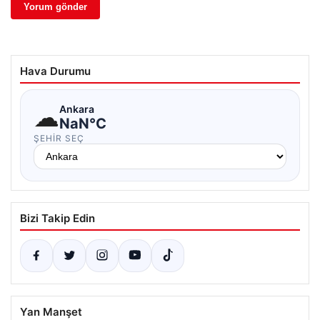
Hava Durumu
☁
Ankara
NaN°C
ŞEHIR SEÇ
Bizi Takip Edin
Yan Manşet