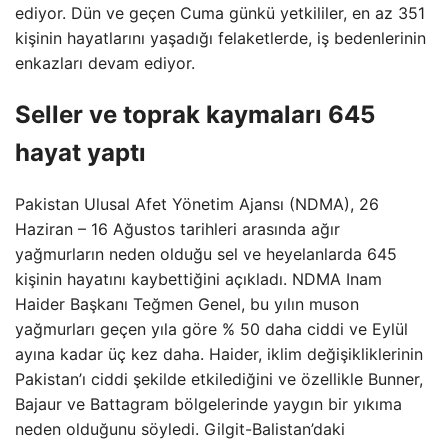
ediyor. Dün ve geçen Cuma günkü yetkililer, en az 351
kişinin hayatlarını yaşadığı felaketlerde, iş bedenlerinin
enkazları devam ediyor.
Seller ve toprak kaymaları 645
hayat yaptı
Pakistan Ulusal Afet Yönetim Ajansı (NDMA), 26
Haziran – 16 Ağustos tarihleri arasında ağır
yağmurların neden olduğu sel ve heyelanlarda 645
kişinin hayatını kaybettiğini açıkladı. NDMA Inam
Haider Başkanı Teğmen Genel, bu yılın muson
yağmurları geçen yıla göre % 50 daha ciddi ve Eylül
ayına kadar üç kez daha. Haider, iklim değişikliklerinin
Pakistan’ı ciddi şekilde etkilediğini ve özellikle Bunner,
Bajaur ve Battagram bölgelerinde yaygın bir yıkıma
neden olduğunu söyledi. Gilgit-Balistan’daki