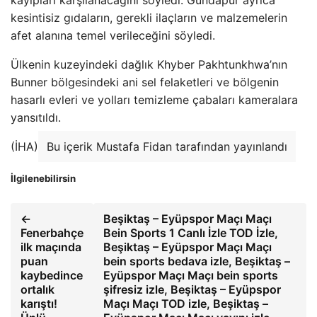
kesintisiz gıdaların, gerekli ilaçların ve malzemelerin
afet alanına temel verileceğini söyledi.
Ülkenin kuzeyindeki dağlık Khyber Pakhtunkhwa’nın
Bunner bölgesindeki ani sel felaketleri ve bölgenin
hasarlı evleri ve yolları temizleme çabaları kameralara
yansıtıldı.
(İHA)
Bu içerik Mustafa Fidan tarafından yayınlandı
İlgilenebilirsin
←
Beşiktaş – Eyüpspor Maçı Maçı
Fenerbahçe
Bein Sports 1 Canlı İzle TOD İzle,
ilk maçında
Beşiktaş – Eyüpspor Maçı Maçı
puan
bein sports bedava izle, Beşiktaş –
kaybedince
Eyüpspor Maçı Maçı bein sports
ortalık
şifresiz izle, Beşiktaş – Eyüpspor
karıştı!
Maçı Maçı TOD izle, Beşiktaş –