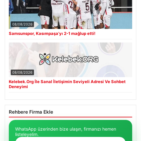
08/08/2026
Samsunspor, Kasımpaşa’yı 2-1 mağlup etti!
08/08/2026
Kelebek.Org İle Sanal İletişimin Seviyeli Adresi Ve Sohbet
Deneyimi
Rehbere Firma Ekle
WhatsApp üzerinden bize ulaşın, firmanızı hemen
listeleyelim.