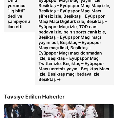
Ünlü
Eyüpspor Maçı Maçı yayını izle
yorumcu
Beşiktaş – Eyüpspor Maçı Maçı izle,
“lig bitti”
Beşiktaş – Eyüpspor Maçı Maçı
dedi ve
şifresiz izle, Beşiktaş – Eyüpspor
şampiyonu
Maçı Maçı Digiturk izle, Beşiktaş –
ilan etti
Eyüpspor Maçı izle, TOD canlı
bedava izle, bein sports canlı izle,
Beşiktaş – Eyüpspor Maçı maçı
yayını bul, Beşiktaş – Eyüpspor
Maçı maçı linki, Beşiktaş –
Eyüpspor Maçı maçı donmadan
izle, Beşiktaş – Eyüpspor Maçı
Twitter izle, Beşiktaş – Eyüpspor
Maçı ücretsiz yayını, Beşiktaş Maçı
izle, Beşiktaş maçı bedava izle
Beşiktaş →
Tavsiye Edilen Haberler