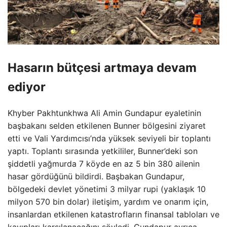
Hasarın bütçesi artmaya devam
ediyor
Khyber Pakhtunkhwa Ali Amin Gundapur eyaletinin
başbakanı selden etkilenen Bunner bölgesini ziyaret
etti ve Vali Yardımcısı’nda yüksek seviyeli bir toplantı
yaptı. Toplantı sırasında yetkililer, Bunner’deki son
şiddetli yağmurda 7 köyde en az 5 bin 380 ailenin
hasar gördüğünü bildirdi. Başbakan Gundapur,
bölgedeki devlet yönetimi 3 milyar rupi (yaklaşık 10
milyon 570 bin dolar) iletişim, yardım ve onarım için,
insanlardan etkilenen katastrofların finansal tabloları ve
kayıpları karşılanacağını söyledi. Gundapur ayrıca