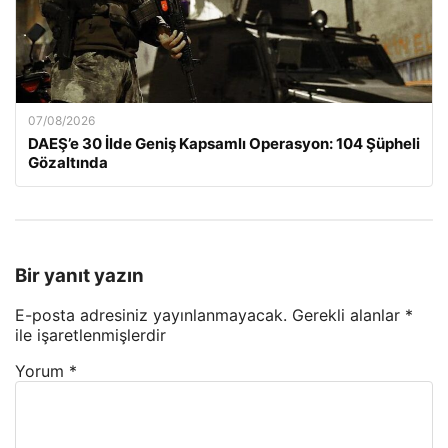
07/08/2026
DAEŞ’e 30 İlde Geniş Kapsamlı Operasyon: 104 Şüpheli
Gözaltında
Bir yanıt yazın
E-posta adresiniz yayınlanmayacak.
Gerekli alanlar
*
ile işaretlenmişlerdir
Yorum
*