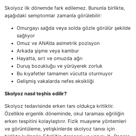
Skolyoz ilk dönemde fark edilemez. Bununla birlikte,
aşağıdaki semptomlar zamanla görülebilir:
Omurgayı sağda veya solda gözle görülür şekilde
sağlıyor
Omuz ve ANA’da asimetrik pozisyon
Arkada şişme veya kambur
Hayatta, sırt ve omuzda ağrı
Duruş bozukluğu ve yürüyerek zorluk
Bu kıyafetler tamamen vücutta oturmuyor
Gelişmiş vakalarda nefes eksikliği
Skolyoz nasıl teşhis edilir?
Skolyoz tedavisinde erken tanı oldukça kritiktir.
Özellikle ergenlik döneminde, okul taraması eğriliğin
erken tespitini kolaylaştırır. Fizik muayene yöntemleri
ve görüntüleme, yetişkinlerde skolyoz tanısı için