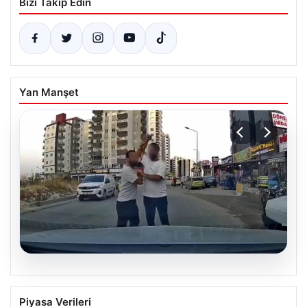
Bizi Takip Edin
Yan Manşet
06.08.2026
Trafikte tartıştığı sürücüye testereyle
Piyasa Verileri