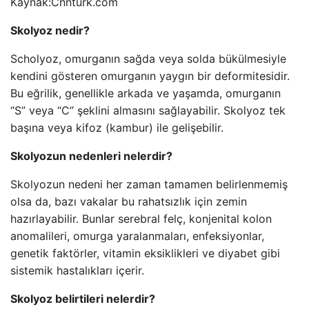
Kaynak:
Cnnturk.com
Skolyoz nedir?
Scholyoz, omurganın sağda veya solda bükülmesiyle
kendini gösteren omurganın yaygın bir deformitesidir.
Bu eğrilik, genellikle arkada ve yaşamda, omurganın
“S” veya “C” şeklini almasını sağlayabilir. Skolyoz tek
başına veya kifoz (kambur) ile gelişebilir.
Skolyozun nedenleri nelerdir?
Skolyozun nedeni her zaman tamamen belirlenmemiş
olsa da, bazı vakalar bu rahatsızlık için zemin
hazırlayabilir. Bunlar serebral felç, konjenital kolon
anomalileri, omurga yaralanmaları, enfeksiyonlar,
genetik faktörler, vitamin eksiklikleri ve diyabet gibi
sistemik hastalıkları içerir.
Skolyoz belirtileri nelerdir?