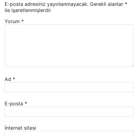
E-posta adresiniz yayınlanmayacak.
Gerekli alanlar
*
ile işaretlenmişlerdir
Yorum
*
Ad
*
E-posta
*
İnternet sitesi