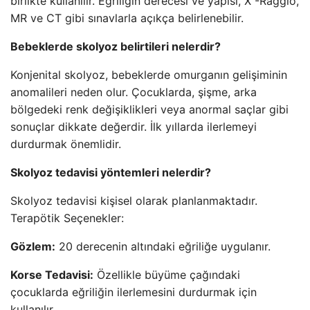
birlikte kullanılır. Eğriliğin derecesi ve yapısı, X -Raggio,
MR ve CT gibi sınavlarla açıkça belirlenebilir.
Bebeklerde skolyoz belirtileri nelerdir?
Konjenital skolyoz, bebeklerde omurganın gelişiminin
anomalileri neden olur. Çocuklarda, şişme, arka
bölgedeki renk değişiklikleri veya anormal saçlar gibi
sonuçlar dikkate değerdir. İlk yıllarda ilerlemeyi
durdurmak önemlidir.
Skolyoz tedavisi yöntemleri nelerdir?
Skolyoz tedavisi kişisel olarak planlanmaktadır.
Terapötik Seçenekler:
Gözlem:
20 derecenin altındaki eğriliğe uygulanır.
Korse Tedavisi:
Özellikle büyüme çağındaki
çocuklarda eğriliğin ilerlemesini durdurmak için
kullanılır.