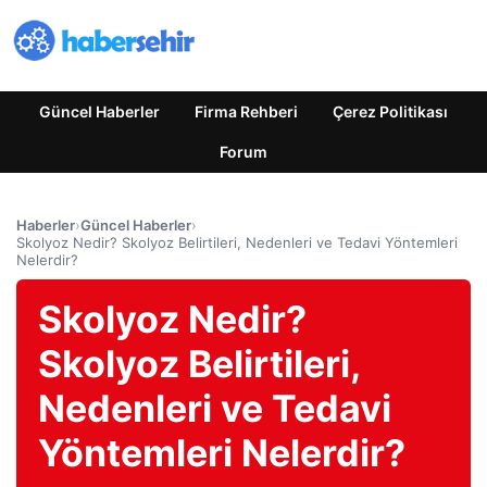
Güncel Haberler
Firma Rehberi
Çerez Politikası
Forum
Haberler
›
Güncel Haberler
›
Skolyoz Nedir? Skolyoz Belirtileri, Nedenleri ve Tedavi Yöntemleri
Nelerdir?
Skolyoz Nedir?
Skolyoz Belirtileri,
Nedenleri ve Tedavi
Yöntemleri Nelerdir?