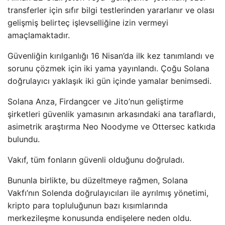
transferler için sıfır bilgi testlerinden yararlanır ve olası
gelişmiş belirteç işlevselliğine izin vermeyi
amaçlamaktadır.
Güvenliğin kırılganlığı 16 Nisan’da ilk kez tanımlandı ve
sorunu çözmek için iki yama yayınlandı. Çoğu Solana
doğrulayıcı yaklaşık iki gün içinde yamalar benimsedi.
Solana Anza, Firdangcer ve Jito’nun geliştirme
şirketleri güvenlik yamasının arkasındaki ana taraflardı,
asimetrik araştırma Neo Noodyme ve Ottersec katkıda
bulundu.
Vakıf, tüm fonların güvenli olduğunu doğruladı.
Bununla birlikte, bu düzeltmeye rağmen, Solana
Vakfı’nın Solenda doğrulayıcıları ile ayrılmış yönetimi,
kripto para topluluğunun bazı kısımlarında
merkezileşme konusunda endişelere neden oldu.