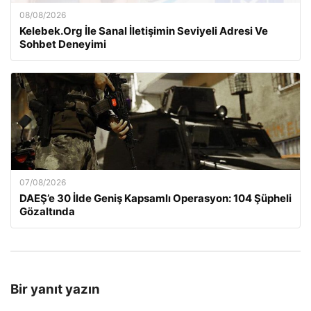
08/08/2026
Kelebek.Org İle Sanal İletişimin Seviyeli Adresi Ve
Sohbet Deneyimi
07/08/2026
DAEŞ’e 30 İlde Geniş Kapsamlı Operasyon: 104 Şüpheli
Gözaltında
Bir yanıt yazın