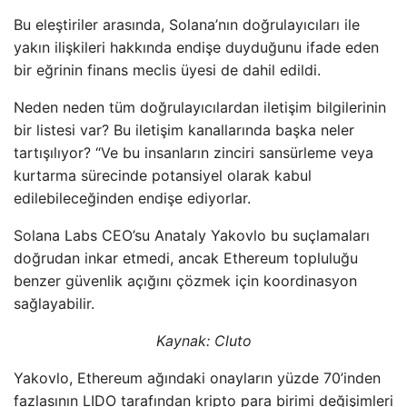
Bu eleştiriler arasında, Solana’nın doğrulayıcıları ile
yakın ilişkileri hakkında endişe duyduğunu ifade eden
bir eğrinin finans meclis üyesi de dahil edildi.
Neden neden tüm doğrulayıcılardan iletişim bilgilerinin
bir listesi var? Bu iletişim kanallarında başka neler
tartışılıyor? “Ve bu insanların zinciri sansürleme veya
kurtarma sürecinde potansiyel olarak kabul
edilebileceğinden endişe ediyorlar.
Solana Labs CEO’su Anataly Yakovlo bu suçlamaları
doğrudan inkar etmedi, ancak Ethereum topluluğu
benzer güvenlik açığını çözmek için koordinasyon
sağlayabilir.
Kaynak:
Cluto
Yakovlo, Ethereum ağındaki onayların yüzde 70’inden
fazlasının LIDO tarafından kripto para birimi değişimleri