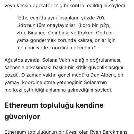
veya keskin operatörler gibi kontrol edildiğini söyledi.
“Ethereum’da aynı insanların yüzde 70’i.
Lido’nun tüm onaylayıcıları (koro bir, p2p,
vb.), Binance, Coinbase ve Kraken. Geth bir
yama göndermek zorunda kalırsa, onlar için
memnuniyetle koordine edeceğim.”
Ağustos ayında, Solana Vakfı ve ağın doğrulanması,
sahnenin arkasındaki başka bir kritik güvenlik açığını
çözdü. O zaman vakfın genel müdürü Dan Albert, bir
yamayı koordine etme yeteneğinin Solana’nın
merkezileştirildiği anlamına gelmediğini söyledi.
Ethereum topluluğu kendine
güveniyor
Ethereum topluluğunun bir üyesi olan Ryan Berckmans,