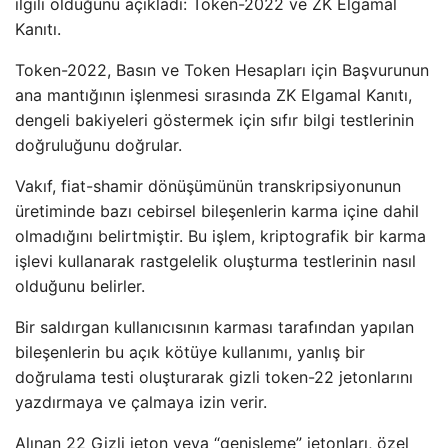
ilgili olduğunu açıkladı: Token-2022 ve ZK Elgamal
Kanıtı.
Token-2022, Basın ve Token Hesapları için Başvurunun
ana mantığının işlenmesi sırasında ZK Elgamal Kanıtı,
dengeli bakiyeleri göstermek için sıfır bilgi testlerinin
doğruluğunu doğrular.
Vakıf, fiat-shamir dönüşümünün transkripsiyonunun
üretiminde bazı cebirsel bileşenlerin karma içine dahil
olmadığını belirtmiştir. Bu işlem, kriptografik bir karma
işlevi kullanarak rastgelelik oluşturma testlerinin nasıl
olduğunu belirler.
Bir saldırgan kullanıcısının karması tarafından yapılan
bileşenlerin bu açık kötüye kullanımı, yanlış bir
doğrulama testi oluşturarak gizli token-22 jetonlarını
yazdırmaya ve çalmaya izin verir.
Alınan 22 Gizli jeton veya “genişleme” jetonları, özel