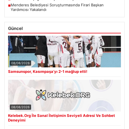
Menderes Belediyesi Soruşturmasında Firari Başkan
■
Yardımcısı Yakalandı
Güncel
08/08/2026
Samsunspor, Kasımpaşa’yı 2-1 mağlup etti!
08/08/2026
Kelebek.Org İle Sanal İletişimin Seviyeli Adresi Ve Sohbet
Deneyimi