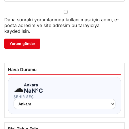
Daha sonraki yorumlarımda kullanılması için adım, e-
posta adresim ve site adresim bu tarayıcıya
kaydedilsin.
Hava Durumu
☁
Ankara
NaN°C
ŞEHIR SEÇ
Bizi Takip Edin