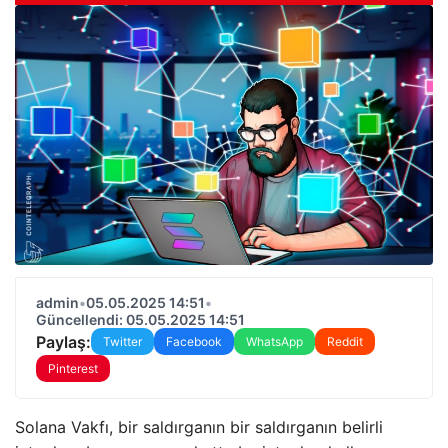
admin
•
05.05.2025 14:51
•
Güncellendi: 05.05.2025 14:51
Paylaş:
Twitter
Facebook
WhatsApp
Reddit
Pinterest
Solana Vakfı, bir saldırganın bir saldırganın belirli