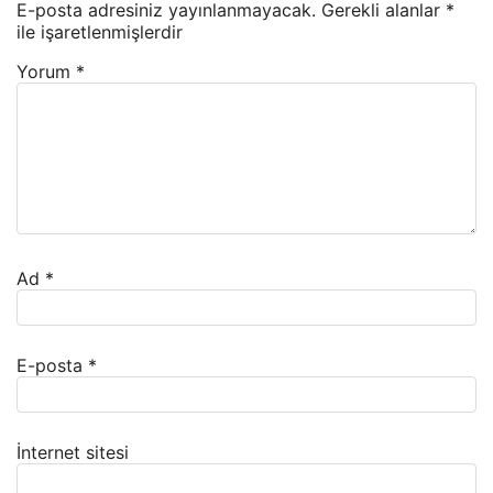
E-posta adresiniz yayınlanmayacak.
Gerekli alanlar
*
ile işaretlenmişlerdir
Yorum
*
Ad
*
E-posta
*
İnternet sitesi