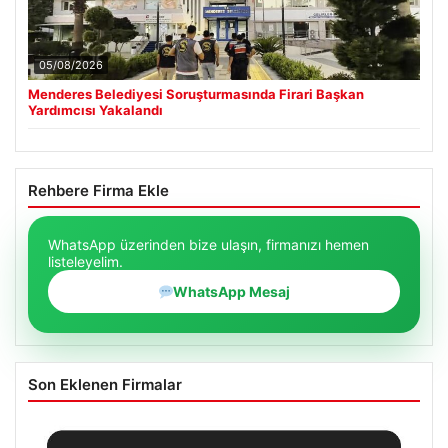
05/08/2026
Menderes Belediyesi Soruşturmasında Firari Başkan
Yardımcısı Yakalandı
Rehbere Firma Ekle
WhatsApp üzerinden bize ulaşın, firmanızı hemen
listeleyelim.
WhatsApp Mesaj
Son Eklenen Firmalar