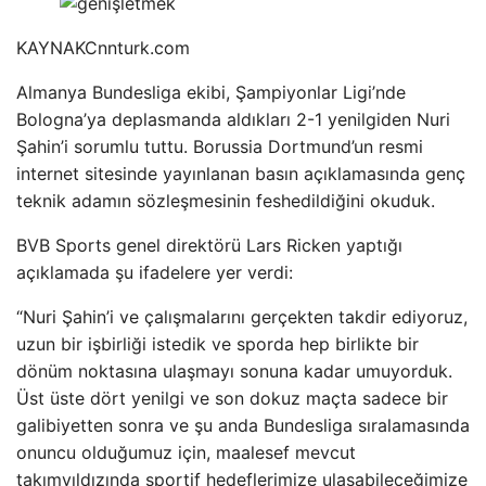
KAYNAK
Cnnturk.com
Almanya Bundesliga ekibi, Şampiyonlar Ligi’nde
Bologna’ya deplasmanda aldıkları 2-1 yenilgiden Nuri
Şahin’i sorumlu tuttu. Borussia Dortmund’un resmi
internet sitesinde yayınlanan basın açıklamasında genç
teknik adamın sözleşmesinin feshedildiğini okuduk.
BVB Sports genel direktörü Lars Ricken yaptığı
açıklamada şu ifadelere yer verdi:
“Nuri Şahin’i ve çalışmalarını gerçekten takdir ediyoruz,
uzun bir işbirliği istedik ve sporda hep birlikte bir
dönüm noktasına ulaşmayı sonuna kadar umuyorduk.
Üst üste dört yenilgi ve son dokuz maçta sadece bir
galibiyetten sonra ve şu anda Bundesliga sıralamasında
onuncu olduğumuz için, maalesef mevcut
takımyıldızında sportif hedeflerimize ulaşabileceğimize