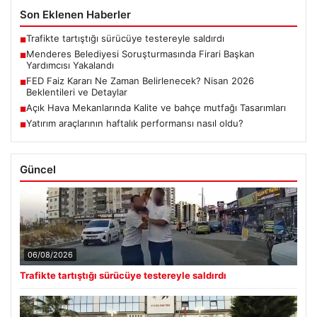
Son Eklenen Haberler
Trafikte tartıştığı sürücüye testereyle saldırdı
■
Menderes Belediyesi Soruşturmasında Firari Başkan
■
Yardımcısı Yakalandı
FED Faiz Kararı Ne Zaman Belirlenecek? Nisan 2026
■
Beklentileri ve Detaylar
Açık Hava Mekanlarında Kalite ve bahçe mutfağı Tasarımları
■
Yatırım araçlarının haftalık performansı nasıl oldu?
■
Güncel
06/08/2026
Trafikte tartıştığı sürücüye testereyle saldırdı