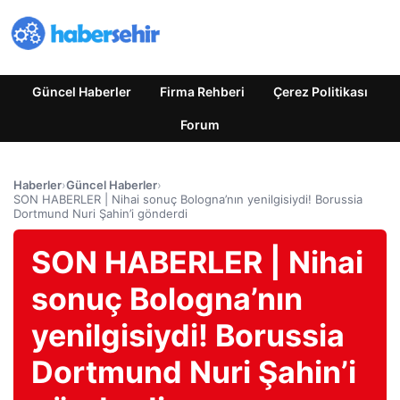
Güncel Haberler
Firma Rehberi
Çerez Politikası
Forum
Haberler
›
Güncel Haberler
›
SON HABERLER | Nihai sonuç Bologna’nın yenilgisiydi! Borussia
Dortmund Nuri Şahin’i gönderdi
SON HABERLER | Nihai
sonuç Bologna’nın
yenilgisiydi! Borussia
Dortmund Nuri Şahin’i