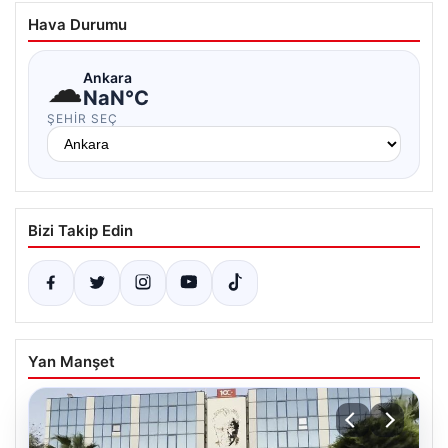
Hava Durumu
☁
Ankara
NaN°C
ŞEHIR SEÇ
Bizi Takip Edin
Yan Manşet