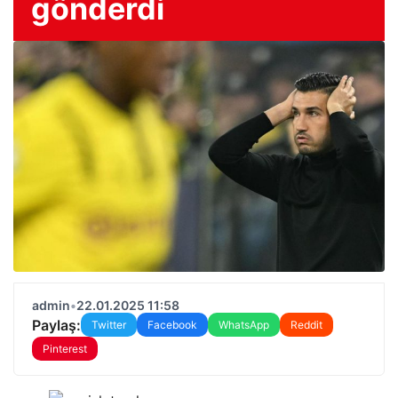
gönderdi
admin
•
22.01.2025 11:58
Paylaş:
Twitter
Facebook
WhatsApp
Reddit
Pinterest