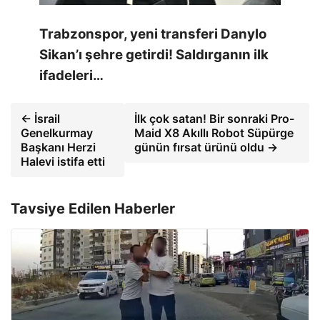
Trabzonspor, yeni transferi Danylo
Sikan’ı şehre getirdi! Saldırganın ilk
ifadeleri…
← İsrail
İlk çok satan! Bir sonraki Pro-
Genelkurmay
Maid X8 Akıllı Robot Süpürge
Başkanı Herzi
günün fırsat ürünü oldu →
Halevi istifa etti
Tavsiye Edilen Haberler