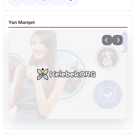
Yan Manşet
08.08.2026
Kelebek.Org İle Sanal İletişimin Seviyeli