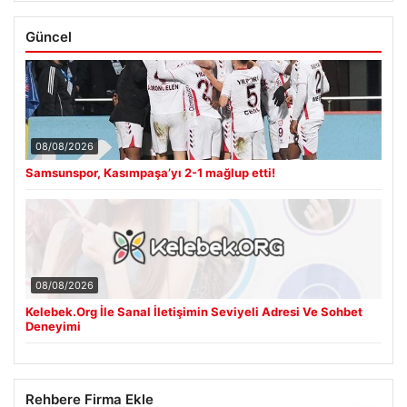
Güncel
08/08/2026
Samsunspor, Kasımpaşa’yı 2-1 mağlup etti!
08/08/2026
Kelebek.Org İle Sanal İletişimin Seviyeli Adresi Ve Sohbet
Deneyimi
Rehbere Firma Ekle