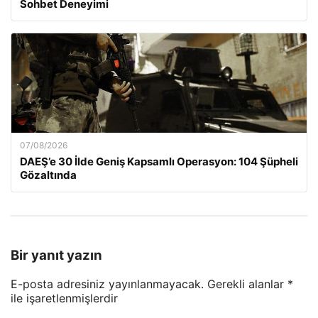
Sohbet Deneyimi
07/08/2026
DAEŞ’e 30 İlde Geniş Kapsamlı Operasyon: 104 Şüpheli
Gözaltında
Bir yanıt yazın
E-posta adresiniz yayınlanmayacak.
Gerekli alanlar
*
ile işaretlenmişlerdir