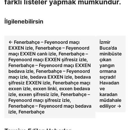
farklı listeler yapmak mümkündür.
İlgilenebilirsin
← Fenerbahçe – Feyenoord maçı
İzmir
EXXEN izle, Fenerbahçe – Feyenoord
Buca’da
maçı EXXEN canlı izle, Fenerbahçe –
minibüste
Feyenoord maçı EXXEN şifresiz izle,
çıkan
Fenerbahçe – Feyenoord maçı EXXEN
yangın
bedava izle, Fenerbahçe – Feyenoord
ormana
maçı izle, bedava EXXEN izle, bedava
sıçradı!
şifresiz EXXEN izle, Fenerbahçe maçı
Havadan
exxen izle, exxen linki, exxen bedava
ve
izle, exxen şifresiz izle, Fenerbahçe –
karadan
Feyenoord maçı şifresiz izle,
müdahale
Fenerbahçe – Feyenoord maçı bedava
ediliyor →
izle, Fenerbahçe