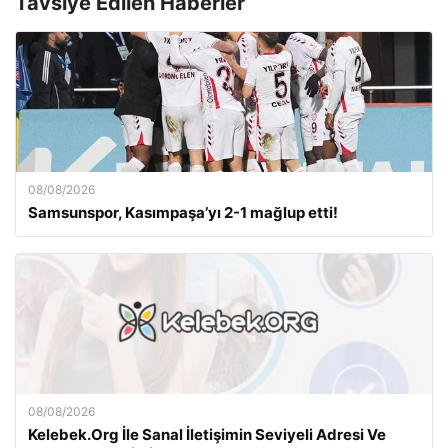
Tavsiye Edilen Haberler
08/08/2026
Samsunspor, Kasımpaşa’yı 2-1 mağlup etti!
08/08/2026
Kelebek.Org İle Sanal İletişimin Seviyeli Adresi Ve