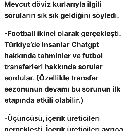
Mevcut döviz kurlarıyla ilgili
soruların sık sık geldiğini söyledi.
-Football ikinci olarak gerçekleşti.
Türkiye’de insanlar Chatgpt
hakkında tahminler ve futbol
transferleri hakkında sorular
sordular. (Özellikle transfer
sezonunun devamı bu sorunun ilk
etapında etkili olabilir.)
-Üçüncüsü, içerik üreticileri
gerçekleşti. İçerik üreticileri ayrıca