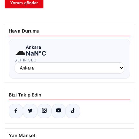
Hava Durumu
☁
Ankara
NaN°C
ŞEHIR SEÇ
Bizi Takip Edin
Yan Manşet