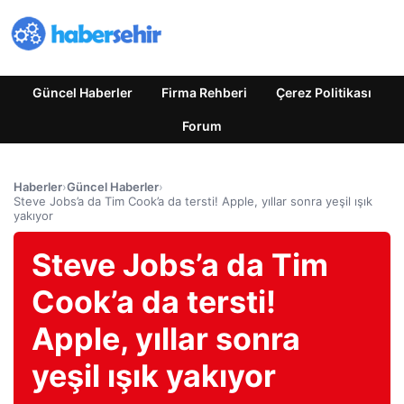
Güncel Haberler
Firma Rehberi
Çerez Politikası
Forum
Haberler
›
Güncel Haberler
›
Steve Jobs’a da Tim Cook’a da tersti! Apple, yıllar sonra yeşil ışık
yakıyor
Steve Jobs’a da Tim
Cook’a da tersti!
Apple, yıllar sonra
yeşil ışık yakıyor