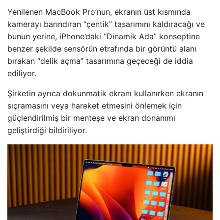
Yenilenen MacBook Pro’nun, ekranın üst kısmında
kamerayı barındıran “çentik” tasarımını kaldıracağı ve
bunun yerine, iPhone’daki “Dinamik Ada” konseptine
benzer şekilde sensörün etrafında bir görüntü alanı
bırakan “delik açma” tasarımına geçeceği de iddia
ediliyor.
Şirketin ayrıca dokunmatik ekranı kullanırken ekranın
sıçramasını veya hareket etmesini önlemek için
güçlendirilmiş bir menteşe ve ekran donanımı
geliştirdiği bildiriliyor.