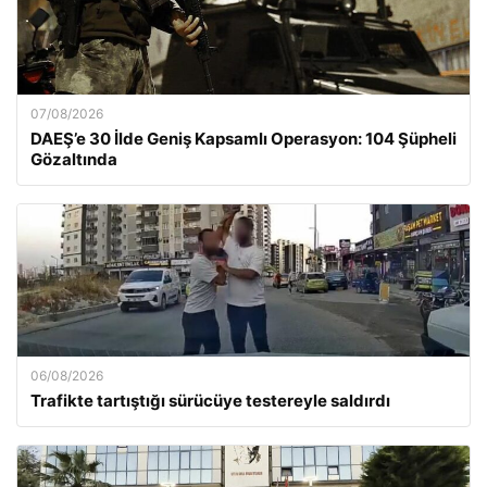
07/08/2026
DAEŞ’e 30 İlde Geniş Kapsamlı Operasyon: 104 Şüpheli
Gözaltında
06/08/2026
Trafikte tartıştığı sürücüye testereyle saldırdı