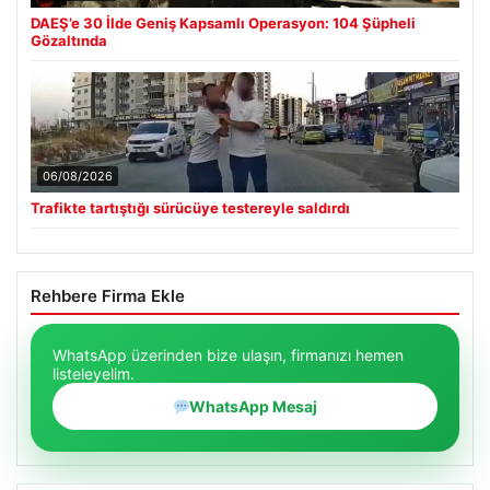
DAEŞ’e 30 İlde Geniş Kapsamlı Operasyon: 104 Şüpheli
Gözaltında
06/08/2026
Trafikte tartıştığı sürücüye testereyle saldırdı
Rehbere Firma Ekle
WhatsApp üzerinden bize ulaşın, firmanızı hemen
listeleyelim.
WhatsApp Mesaj