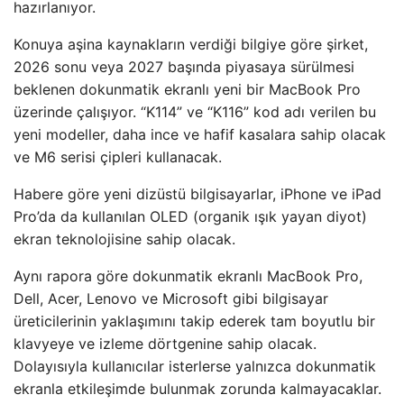
hazırlanıyor.
Konuya aşina kaynakların verdiği bilgiye göre şirket,
2026 sonu veya 2027 başında piyasaya sürülmesi
beklenen dokunmatik ekranlı yeni bir MacBook Pro
üzerinde çalışıyor. “K114” ve “K116” kod adı verilen bu
yeni modeller, daha ince ve hafif kasalara sahip olacak
ve M6 serisi çipleri kullanacak.
Habere göre yeni dizüstü bilgisayarlar, iPhone ve iPad
Pro’da da kullanılan OLED (organik ışık yayan diyot)
ekran teknolojisine sahip olacak.
Aynı rapora göre dokunmatik ekranlı MacBook Pro,
Dell, Acer, Lenovo ve Microsoft gibi bilgisayar
üreticilerinin yaklaşımını takip ederek tam boyutlu bir
klavyeye ve izleme dörtgenine sahip olacak.
Dolayısıyla kullanıcılar isterlerse yalnızca dokunmatik
ekranla etkileşimde bulunmak zorunda kalmayacaklar.