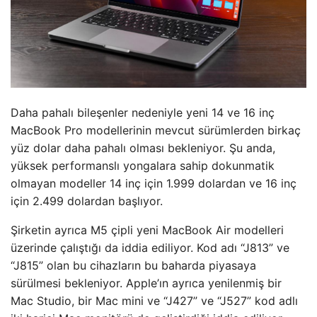
Daha pahalı bileşenler nedeniyle yeni 14 ve 16 inç
MacBook Pro modellerinin mevcut sürümlerden birkaç
yüz dolar daha pahalı olması bekleniyor. Şu anda,
yüksek performanslı yongalara sahip dokunmatik
olmayan modeller 14 inç için 1.999 dolardan ve 16 inç
için 2.499 dolardan başlıyor.
Şirketin ayrıca M5 çipli yeni MacBook Air modelleri
üzerinde çalıştığı da iddia ediliyor. Kod adı “J813” ve
“J815” olan bu cihazların bu baharda piyasaya
sürülmesi bekleniyor. Apple’ın ayrıca yenilenmiş bir
Mac Studio, bir Mac mini ve “J427” ve “J527” kod adlı