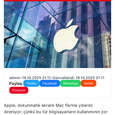
admin
•
18.10.2025 21:11
•
Güncellendi: 18.10.2025 21:11
Paylaş:
Twitter
Facebook
WhatsApp
Reddit
Pinterest
Apple, dokunmatik ekranlı Mac fikrine yıllardır
direniyor; çünkü bu tür bilgisayarların kullanımının zor