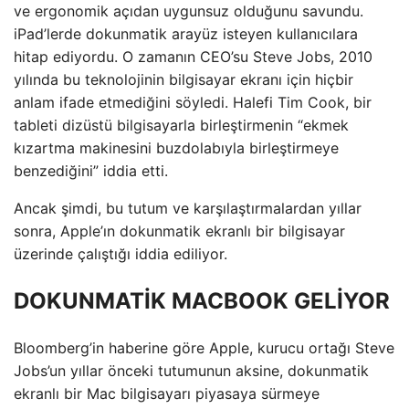
ve ergonomik açıdan uygunsuz olduğunu savundu.
iPad’lerde dokunmatik arayüz isteyen kullanıcılara
hitap ediyordu. O zamanın CEO’su Steve Jobs, 2010
yılında bu teknolojinin bilgisayar ekranı için hiçbir
anlam ifade etmediğini söyledi. Halefi Tim Cook, bir
tableti dizüstü bilgisayarla birleştirmenin “ekmek
kızartma makinesini buzdolabıyla birleştirmeye
benzediğini” iddia etti.
Ancak şimdi, bu tutum ve karşılaştırmalardan yıllar
sonra, Apple’ın dokunmatik ekranlı bir bilgisayar
üzerinde çalıştığı iddia ediliyor.
DOKUNMATİK MACBOOK GELİYOR
Bloomberg’in haberine göre Apple, kurucu ortağı Steve
Jobs’un yıllar önceki tutumunun aksine, dokunmatik
ekranlı bir Mac bilgisayarı piyasaya sürmeye