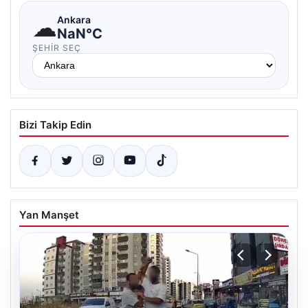
☁
Ankara
NaN°C
ŞEHIR SEÇ
Bizi Takip Edin
Yan Manşet