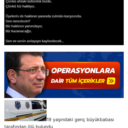
19 yaşındaki genç büyükbabası
tarafından ölü bulundu