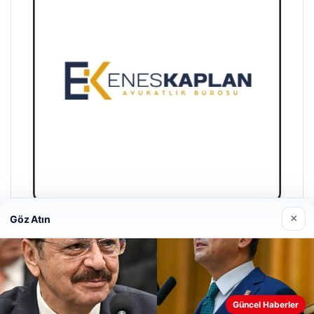
×
Göz Atın
Enes Kaplan Avukatlık Bürosu
28/04/2026
Güncel Haberler