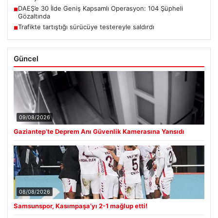
DAEŞ’e 30 İlde Geniş Kapsamlı Operasyon: 104 Şüpheli
■
Gözaltında
Trafikte tartıştığı sürücüye testereyle saldırdı
■
Güncel
09/08/2026
Gaziantep’te Deprem Anı Güvenlik Kamerasına Yansıdı
08/08/2026
Samsunspor, Kasımpaşa’yı 2-1 mağlup etti!