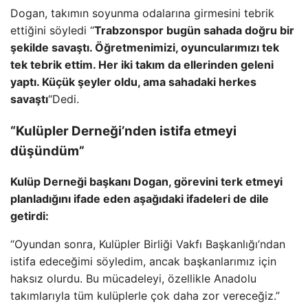
Dogan, takımın soyunma odalarına girmesini tebrik
ettiğini söyledi “
Trabzonspor bugün sahada doğru bir
şekilde savaştı. Öğretmenimizi, oyuncularımızı tek
tek tebrik ettim. Her iki takım da ellerinden geleni
yaptı. Küçük şeyler oldu, ama sahadaki herkes
savaştı
“Dedi.
“Kulüpler Derneği’nden istifa etmeyi
düşündüm”
Kulüp Derneği başkanı Dogan, görevini terk etmeyi
planladığını ifade eden aşağıdaki ifadeleri de dile
getirdi:
“Oyundan sonra, Kulüpler Birliği Vakfı Başkanlığı’ndan
istifa edeceğimi söyledim, ancak başkanlarımız için
haksız olurdu. Bu mücadeleyi, özellikle Anadolu
takımlarıyla tüm kulüplerle çok daha zor vereceğiz.”