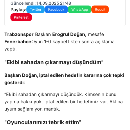
Güncellendi: 14.09.2025 21:48
Paylaş:
Twitter
Facebook
WhatsApp
Reddit
Pinterest
Trabzonspor
Başkan
Eroğrul Doğan,
mesafe
Fenerbahce
Oyun 1-0 kaybettikten sonra açıklama
yaptı.
“Ekibi sahadan çıkarmayı düşündüm”
Başkan Doğan, iptal edilen hedefin kararına çok tepki
gösterdi:
“Ekibi sahadan çıkarmayı düşündük. Kimsenin bunu
yapma hakkı yok. İptal edilen bir hedefimiz var. Aklına
uyum sağlamıyor, mantık.
“Oyuncularımızı tebrik ettim”