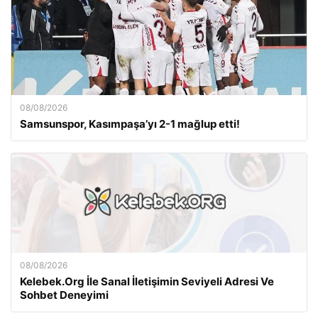
08/08/2026
Samsunspor, Kasımpaşa’yı 2-1 mağlup etti!
08/08/2026
Kelebek.Org İle Sanal İletişimin Seviyeli Adresi Ve
Sohbet Deneyimi