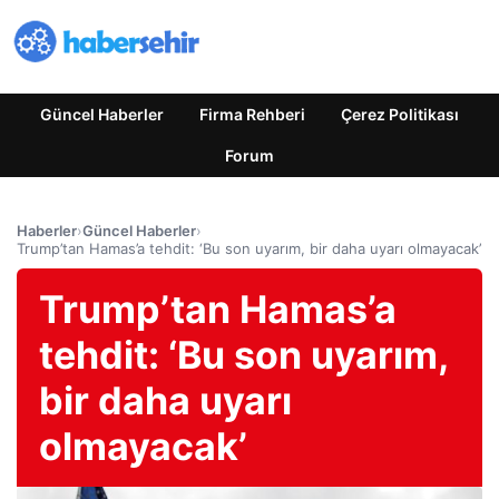
Güncel Haberler
Firma Rehberi
Çerez Politikası
Forum
Haberler
›
Güncel Haberler
›
Trump’tan Hamas’a tehdit: ‘Bu son uyarım, bir daha uyarı olmayacak’
Trump’tan Hamas’a
tehdit: ‘Bu son uyarım,
bir daha uyarı
olmayacak’