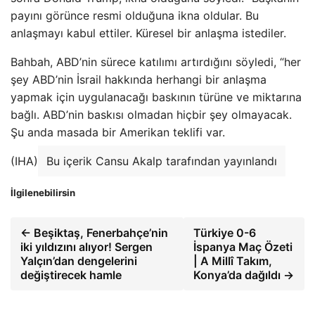
payını görünce resmi olduğuna ikna oldular. Bu
anlaşmayı kabul ettiler. Küresel bir anlaşma istediler.
Bahbah, ABD’nin sürece katılımı artırdığını söyledi, “her
şey ABD’nin İsrail hakkında herhangi bir anlaşma
yapmak için uygulanacağı baskının türüne ve miktarına
bağlı. ABD’nin baskısı olmadan hiçbir şey olmayacak.
Şu anda masada bir Amerikan teklifi var.
(IHA)
Bu içerik Cansu Akalp tarafından yayınlandı
İlgilenebilirsin
← Beşiktaş, Fenerbahçe’nin
Türkiye 0-6
iki yıldızını alıyor! Sergen
İspanya Maç Özeti
Yalçın’dan dengelerini
| A Millî Takım,
değiştirecek hamle
Konya’da dağıldı →