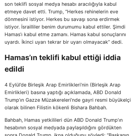
son teklifi sosyal medya hesabı aracılığıyla kabul
etmeye davet etti. Trump, “Herkes rehinelerin eve
dönmesini istiyor. Herkes bu savaşı sona erdirmek
istiyor. İsrailliler benim durumumu kabul ettiler. Şimdi
Hamas’ı kabul etme zamanı. Hamas kabul sonuçlarını
uyardı. İkinci uyarı tekrar bir uyarı olmayacak” dedi.
Hamas’ın teklifi kabul ettiği iddia
edildi
4 Eylül’de Birleşik Arap Emirlikleri’nin (Birleşik Arap
Emirlikleri) basına yaptığı açıklamada, ABD Donald
Trump’ın Gazze Müzakereleri’nde gayri resmi büyükelçi
olarak bilinen Filistin kökenli Bishara Bahbah.
Bahbah, Hamas yetkilileri dün ABD Donald Trump’ın
hesabının sosyal medyada paylaşıldığını gördükten
sonra Donald Trump, ikna olduğunu söyledi: “Başkanın