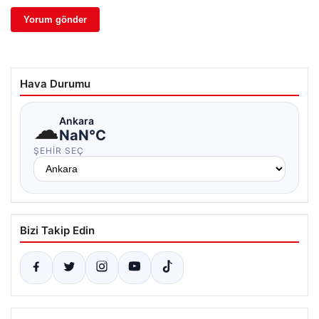
Hava Durumu
☁
Ankara
NaN°C
ŞEHIR SEÇ
Bizi Takip Edin