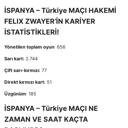
İSPANYA – Türkiye MAÇI HAKEMİ
FELIX ZWAYER’İN KARİYER
İSTATİSTİKLERİ!
Yönetilen toplam oyun
: 656
Sarı kart:
2.744
Çift sarı-kırmızı:
77
Direkt kırmızı kart:
51
Üzgünüm
: 185
İSPANYA – Türkiye MAÇI NE
ZAMAN VE SAAT KAÇTA