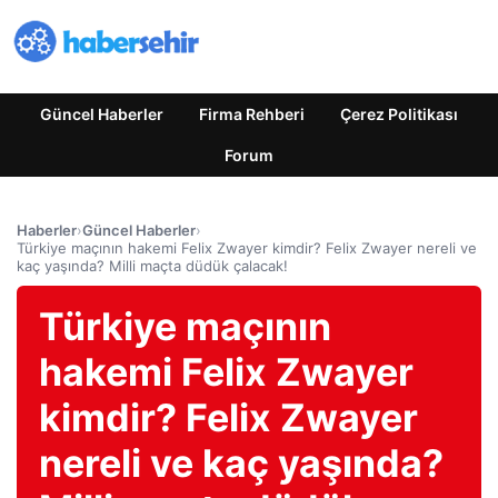
Güncel Haberler
Firma Rehberi
Çerez Politikası
Forum
Haberler
›
Güncel Haberler
›
Türkiye maçının hakemi Felix Zwayer kimdir? Felix Zwayer nereli ve
kaç yaşında? Milli maçta düdük çalacak!
Türkiye maçının
hakemi Felix Zwayer
kimdir? Felix Zwayer
nereli ve kaç yaşında?