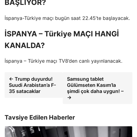
BAŞLIYOR?
İspanya-Türkiye maçı bugün saat 22.45’te başlayacak.
İSPANYA – Türkiye MAÇI HANGİ
KANALDA?
İspanya – Türkiye maçı TV8’den canlı yayınlanacak.
← Trump duyurdu!
Samsung tablet
Suudi Arabistan’a F-
Gülümseten Kasım’la
35 satacaklar
şimdi çok daha uygun! –
→
Tavsiye Edilen Haberler