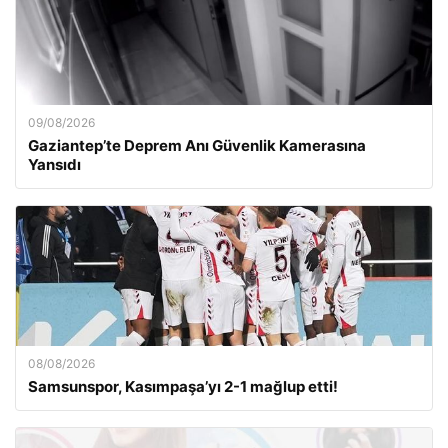
09/08/2026
Gaziantep’te Deprem Anı Güvenlik Kamerasına
Yansıdı
08/08/2026
Samsunspor, Kasımpaşa’yı 2-1 mağlup etti!