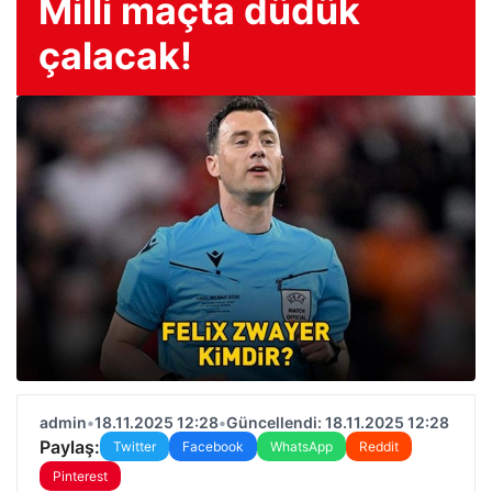
Milli maçta düdük
çalacak!
admin
•
18.11.2025 12:28
•
Güncellendi: 18.11.2025 12:28
Paylaş:
Twitter
Facebook
WhatsApp
Reddit
Pinterest