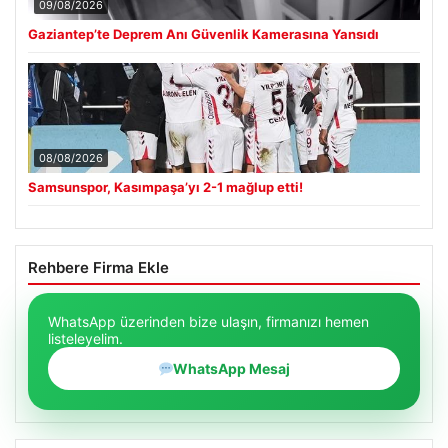
09/08/2026
Gaziantep’te Deprem Anı Güvenlik Kamerasına Yansıdı
08/08/2026
Samsunspor, Kasımpaşa’yı 2-1 mağlup etti!
Rehbere Firma Ekle
WhatsApp üzerinden bize ulaşın, firmanızı hemen
listeleyelim.
WhatsApp Mesaj