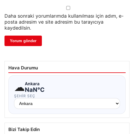
Daha sonraki yorumlarımda kullanılması için adım, e-
posta adresim ve site adresim bu tarayıcıya
kaydedilsin.
Hava Durumu
☁
Ankara
NaN°C
ŞEHIR SEÇ
Bizi Takip Edin