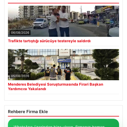
06/08/2026
Trafikte tartıştığı sürücüye testereyle saldırdı
05/08/2026
Menderes Belediyesi Soruşturmasında Firari Başkan
Yardımcısı Yakalandı
Rehbere Firma Ekle
WhatsApp üzerinden bize ulaşın, firmanızı hemen