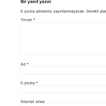
Bir yanıt yazın
E-posta adresiniz yayınlanmayacak.
Gerekli ala
Yorum
*
Ad
*
E-posta
*
İnternet sitesi