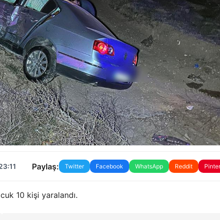
Paylaş:
23:11
Twitter
Facebook
WhatsApp
Reddit
Pinte
cuk 10 kişi yaralandı.