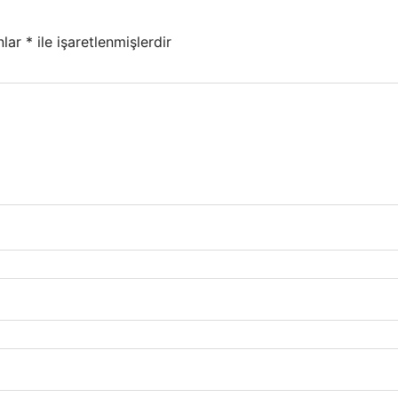
nlar
*
ile işaretlenmişlerdir