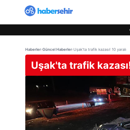
Haberler
›
Güncel Haberler
›
Uşak'ta trafik kazası! 10 yaralı
Uşak'ta trafik kazası!