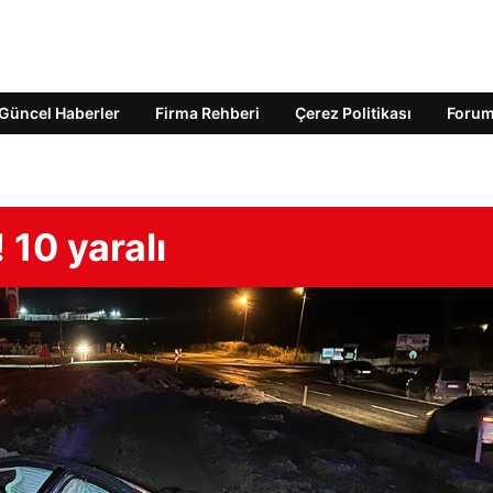
Güncel Haberler
Firma Rehberi
Çerez Politikası
Foru
 10 yaralı