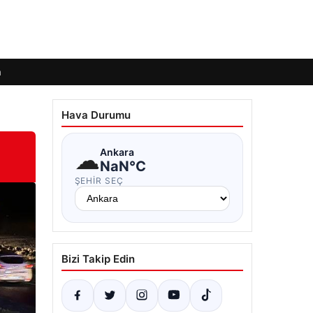
m
Hava Durumu
☁
Ankara
NaN°C
ŞEHIR SEÇ
Bizi Takip Edin