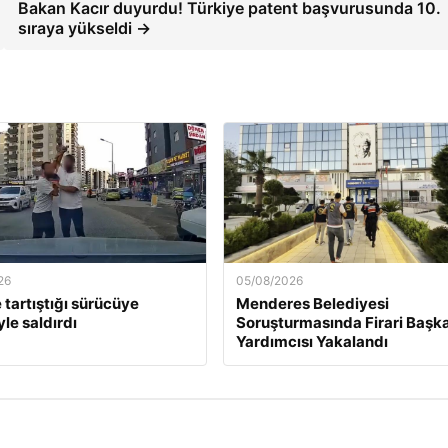
Bakan Kacır duyurdu! Türkiye patent başvurusunda 10.
sıraya yükseldi →
26
05/08/2026
 tartıştığı sürücüye
Menderes Belediyesi
le saldırdı
Soruşturmasında Firari Başk
Yardımcısı Yakalandı