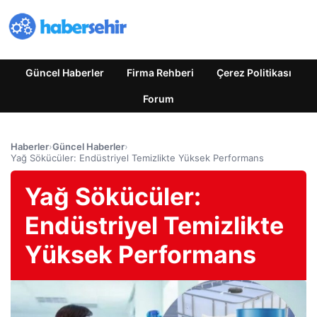
Güncel Haberler
Firma Rehberi
Çerez Politikası
Forum
Haberler
›
Güncel Haberler
›
Yağ Sökücüler: Endüstriyel Temizlikte Yüksek Performans
Yağ Sökücüler:
Endüstriyel Temizlikte
Yüksek Performans