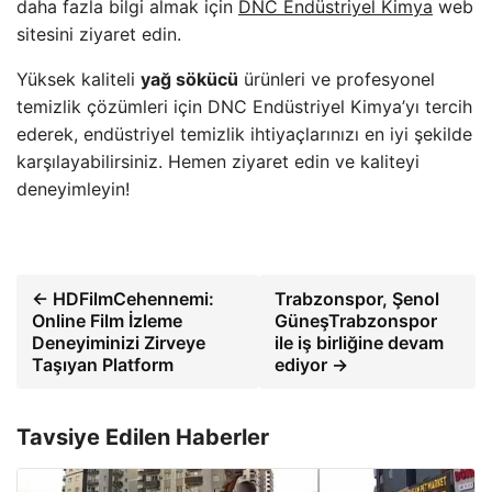
daha fazla bilgi almak için
DNC Endüstriyel Kimya
web
sitesini ziyaret edin.
Yüksek kaliteli
yağ sökücü
ürünleri ve profesyonel
temizlik çözümleri için DNC Endüstriyel Kimya’yı tercih
ederek, endüstriyel temizlik ihtiyaçlarınızı en iyi şekilde
karşılayabilirsiniz. Hemen ziyaret edin ve kaliteyi
deneyimleyin!
← HDFilmCehennemi:
Trabzonspor, Şenol
Online Film İzleme
GüneşTrabzonspor
Deneyiminizi Zirveye
ile iş birliğine devam
Taşıyan Platform
ediyor →
Tavsiye Edilen Haberler