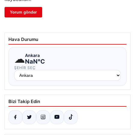
Hava Durumu
☁
Ankara
NaN°C
ŞEHIR SEÇ
Bizi Takip Edin