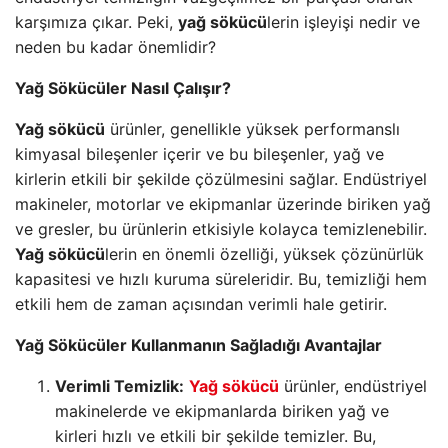
karşımıza çıkar. Peki,
yağ sökücü
lerin işleyişi nedir ve
neden bu kadar önemlidir?
Yağ Sökücüler Nasıl Çalışır?
Yağ sökücü
ürünler, genellikle yüksek performanslı
kimyasal bileşenler içerir ve bu bileşenler, yağ ve
kirlerin etkili bir şekilde çözülmesini sağlar. Endüstriyel
makineler, motorlar ve ekipmanlar üzerinde biriken yağ
ve gresler, bu ürünlerin etkisiyle kolayca temizlenebilir.
Yağ sökücü
lerin en önemli özelliği, yüksek çözünürlük
kapasitesi ve hızlı kuruma süreleridir. Bu, temizliği hem
etkili hem de zaman açısından verimli hale getirir.
Yağ Sökücüler Kullanmanın Sağladığı Avantajlar
Verimli Temizlik:
Yağ sökücü
ürünler, endüstriyel
makinelerde ve ekipmanlarda biriken yağ ve
kirleri hızlı ve etkili bir şekilde temizler. Bu,