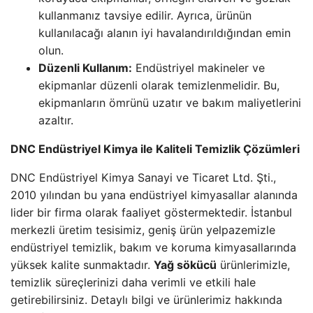
kullanmanız tavsiye edilir. Ayrıca, ürünün
kullanılacağı alanın iyi havalandırıldığından emin
olun.
Düzenli Kullanım:
Endüstriyel makineler ve
ekipmanlar düzenli olarak temizlenmelidir. Bu,
ekipmanların ömrünü uzatır ve bakım maliyetlerini
azaltır.
DNC Endüstriyel Kimya ile Kaliteli Temizlik Çözümleri
DNC Endüstriyel Kimya Sanayi ve Ticaret Ltd. Şti.,
2010 yılından bu yana endüstriyel kimyasallar alanında
lider bir firma olarak faaliyet göstermektedir. İstanbul
merkezli üretim tesisimiz, geniş ürün yelpazemizle
endüstriyel temizlik, bakım ve koruma kimyasallarında
yüksek kalite sunmaktadır.
Yağ sökücü
ürünlerimizle,
temizlik süreçlerinizi daha verimli ve etkili hale
getirebilirsiniz. Detaylı bilgi ve ürünlerimiz hakkında