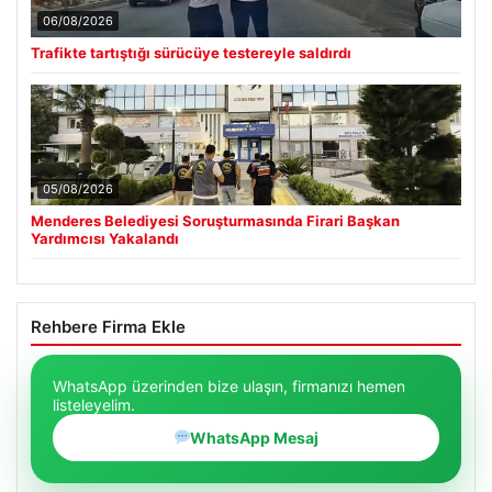
06/08/2026
Trafikte tartıştığı sürücüye testereyle saldırdı
05/08/2026
Menderes Belediyesi Soruşturmasında Firari Başkan
Yardımcısı Yakalandı
Rehbere Firma Ekle
WhatsApp üzerinden bize ulaşın, firmanızı hemen
listeleyelim.
WhatsApp Mesaj