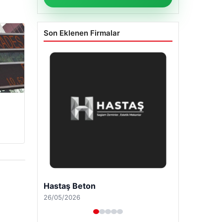
Son Eklenen Firmalar
Enes Kaplan Avukatlık Bürosu
28/04/2026