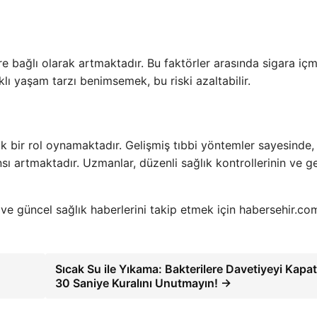
e bağlı olarak artmaktadır. Bu faktörler arasında sigara iç
ıklı yaşam tarzı benimsemek, bu riski azaltabilir.
ik bir rol oynamaktadır. Gelişmiş tıbbi yöntemler sayesinde,
sı artmaktadır. Uzmanlar, düzenli sağlık kontrollerinin ve ge
ve güncel sağlık haberlerini takip etmek için habersehir.com
Sıcak Su ile Yıkama: Bakterilere Davetiyeyi Kapat
30 Saniye Kuralını Unutmayın! →