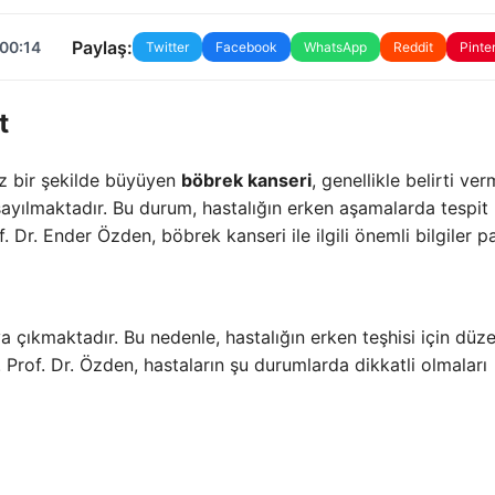
Paylaş:
 00:14
Twitter
Facebook
WhatsApp
Reddit
Pinte
t
z bir şekilde büyüyen
böbrek kanseri
, genellikle belirti ve
 sayılmaktadır. Bu durum, hastalığın erken aşamalarda tespit
 Dr. Ender Özden, böbrek kanseri ile ilgili önemli bilgiler pa
ya çıkmaktadır. Bu nedenle, hastalığın erken teşhisi için düze
Prof. Dr. Özden, hastaların şu durumlarda dikkatli olmaları