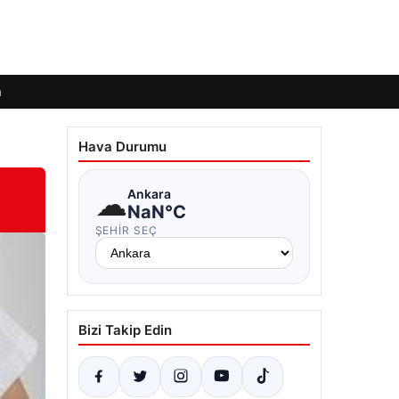
m
Hava Durumu
☁
Ankara
NaN°C
ŞEHIR SEÇ
Bizi Takip Edin