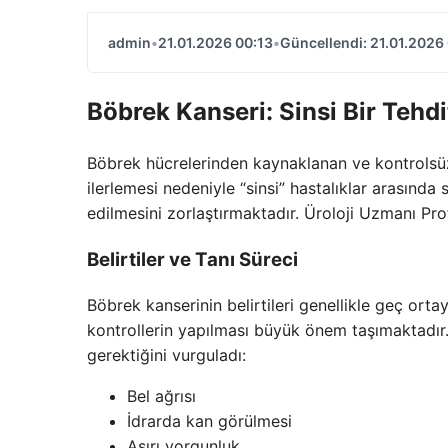
admin
•
21.01.2026 00:13
•
Güncellendi: 21.01.2026
Böbrek Kanseri: Sinsi Bir Tehdi
Böbrek hücrelerinden kaynaklanan ve kontrolsü
ilerlemesi nedeniyle “sinsi” hastalıklar arasında
edilmesini zorlaştırmaktadır. Üroloji Uzmanı Prof.
Belirtiler ve Tanı Süreci
Böbrek kanserinin belirtileri genellikle geç orta
kontrollerin yapılması büyük önem taşımaktadır. 
gerektiğini vurguladı:
Bel ağrısı
İdrarda kan görülmesi
Aşırı yorgunluk