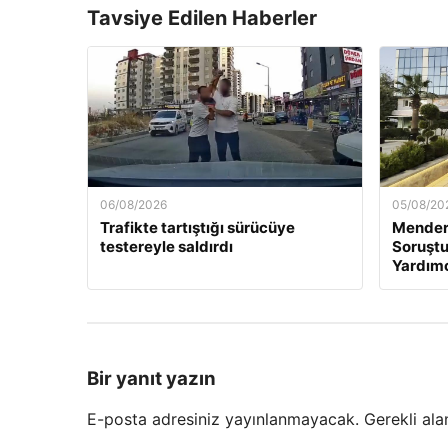
Tavsiye Edilen Haberler
06/08/2026
05/08/20
Trafikte tartıştığı sürücüye
Mender
testereyle saldırdı
Soruştu
Yardımc
Bir yanıt yazın
E-posta adresiniz yayınlanmayacak.
Gerekli ala