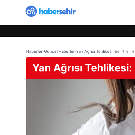
Haberler
›
Güncel Haberler
›
Yan Ağrısı Tehlikesi: Belirtiler H
Yan Ağrısı Tehlikesi: 