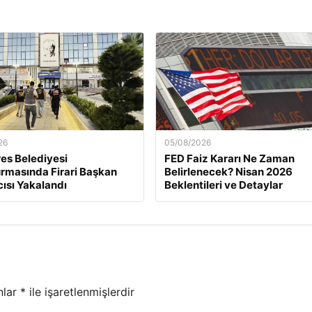
26
05/08/2026
es Belediyesi
FED Faiz Kararı Ne Zaman
rmasında Firari Başkan
Belirlenecek? Nisan 2026
ısı Yakalandı
Beklentileri ve Detaylar
nlar
*
ile işaretlenmişlerdir