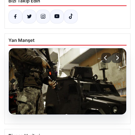
Bizi Takip Edin
Yan Manşet
07.08.2026
DAEŞ’e 30 İlde Geniş Kapsamlı