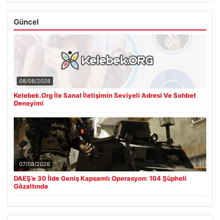
Güncel
08/08/2026
Kelebek.Org İle Sanal İletişimin Seviyeli Adresi Ve Sohbet
Deneyimi
07/08/2026
DAEŞ’e 30 İlde Geniş Kapsamlı Operasyon: 104 Şüpheli
Gözaltında