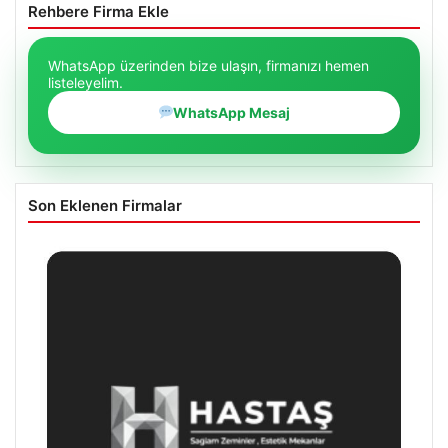
Rehbere Firma Ekle
WhatsApp üzerinden bize ulaşın, firmanızı hemen
listeleyelim.
WhatsApp Mesaj
Son Eklenen Firmalar