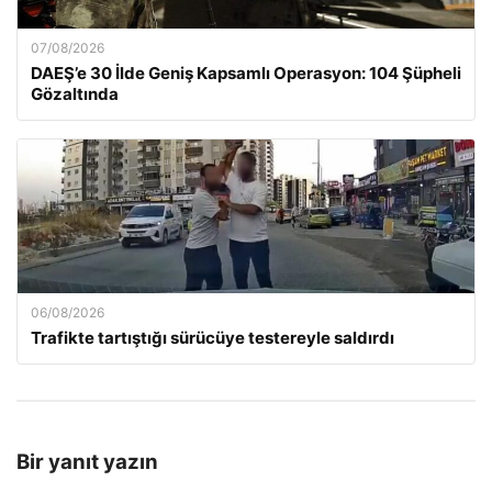
07/08/2026
DAEŞ’e 30 İlde Geniş Kapsamlı Operasyon: 104 Şüpheli
Gözaltında
06/08/2026
Trafikte tartıştığı sürücüye testereyle saldırdı
Bir yanıt yazın