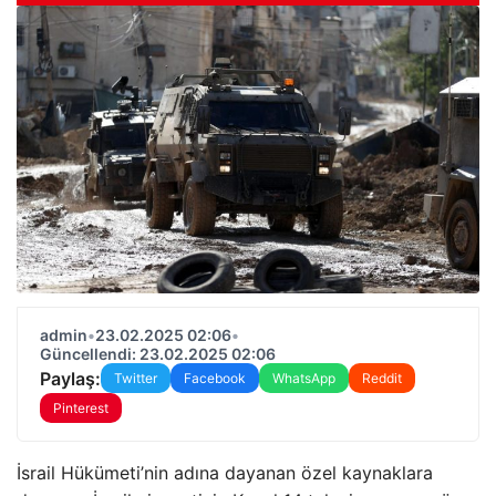
admin
•
23.02.2025 02:06
•
Güncellendi: 23.02.2025 02:06
Paylaş:
Twitter
Facebook
WhatsApp
Reddit
Pinterest
İsrail Hükümeti’nin adına dayanan özel kaynaklara