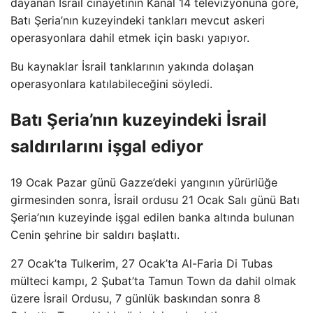
dayanan İsrail cinayetinin Kanal 14 televizyonuna göre,
Batı Şeria’nın kuzeyindeki tankları mevcut askeri
operasyonlara dahil etmek için baskı yapıyor.
Bu kaynaklar İsrail tanklarının yakında dolaşan
operasyonlara katılabileceğini söyledi.
Batı Şeria’nın kuzeyindeki İsrail
saldırılarını işgal ediyor
19 Ocak Pazar günü Gazze’deki yangının yürürlüğe
girmesinden sonra, İsrail ordusu 21 Ocak Salı günü Batı
Şeria’nın kuzeyinde işgal edilen banka altında bulunan
Cenin şehrine bir saldırı başlattı.
27 Ocak’ta Tulkerim, 27 Ocak’ta Al-Faria Di Tubas
mülteci kampı, 2 Şubat’ta Tamun Town da dahil olmak
üzere İsrail Ordusu, 7 günlük baskından sonra 8