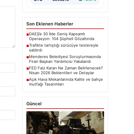
Son Eklenen Haberler
DAEŞ’e 30 İlde Geniş Kapsamlı
■
Operasyon: 104 Şüpheli Gözaltında
Trafikte tartıştığı sürücüye testereyle
■
saldırdı
Menderes Belediyesi Soruşturmasında
■
Firari Başkan Yardımcısı Yakalandı
FED Faiz Kararı Ne Zaman Belirlenecek?
■
Nisan 2026 Beklentileri ve Detaylar
Açık Hava Mekanlarında Kalite ve bahçe
■
mutfağı Tasarımları
Güncel