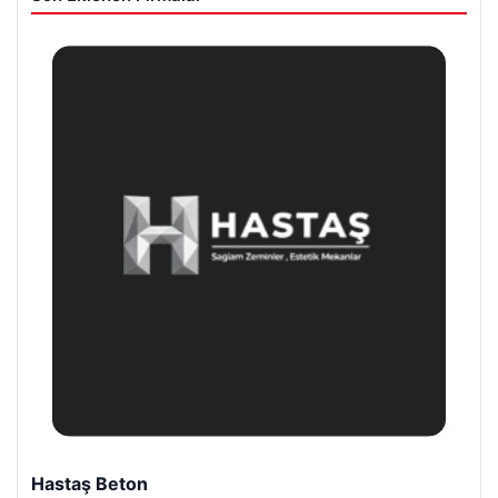
Enes Kaplan Avukatlık Bürosu