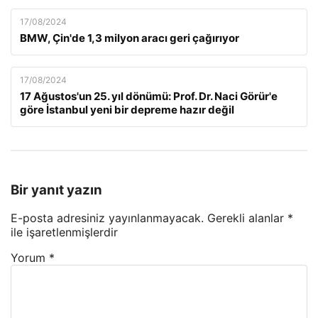
17/08/2024
BMW, Çin'de 1,3 milyon aracı geri çağırıyor
17/08/2024
17 Ağustos'un 25. yıl dönümü: Prof. Dr. Naci Görür'e
göre İstanbul yeni bir depreme hazır değil
Bir yanıt yazın
E-posta adresiniz yayınlanmayacak.
Gerekli alanlar
*
ile işaretlenmişlerdir
Yorum
*