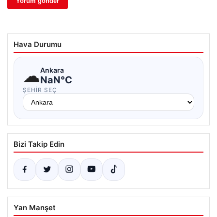
Hava Durumu
☁
Ankara
NaN°C
ŞEHIR SEÇ
Bizi Takip Edin
Yan Manşet