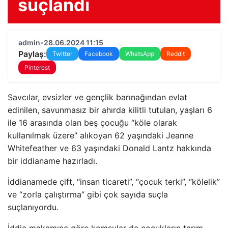
suçlandı
admin
•
28.06.2024 11:15
Paylaş:
Twitter
Facebook
WhatsApp
Reddit
Pinterest
Savcılar, evsizler ve gençlik barınağından evlat
edinilen, savunmasız bir ahırda kilitli tutulan, yaşları 6
ile 16 arasında olan beş çocuğu “köle olarak
kullanılmak üzere” alıkoyan 62 yaşındaki Jeanne
Whitefeather ve 63 yaşındaki Donald Lantz hakkında
bir iddianame hazırladı.
İddianamede çift, “insan ticareti”, “çocuk terki”, “kölelik”
ve “zorla çalıştırma” gibi çok sayıda suçla
suçlanıyordu.