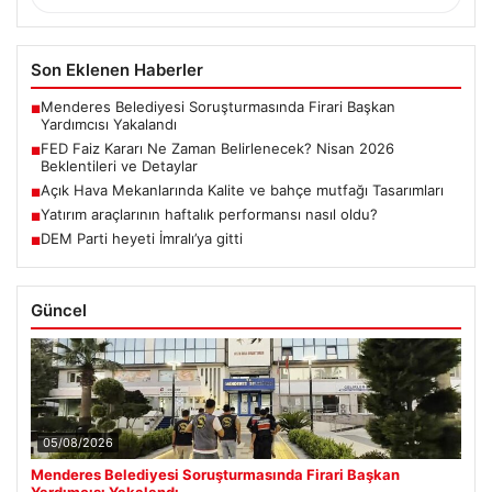
Son Eklenen Haberler
Menderes Belediyesi Soruşturmasında Firari Başkan
■
Yardımcısı Yakalandı
FED Faiz Kararı Ne Zaman Belirlenecek? Nisan 2026
■
Beklentileri ve Detaylar
Açık Hava Mekanlarında Kalite ve bahçe mutfağı Tasarımları
■
Yatırım araçlarının haftalık performansı nasıl oldu?
■
DEM Parti heyeti İmralı’ya gitti
■
Güncel
05/08/2026
Menderes Belediyesi Soruşturmasında Firari Başkan