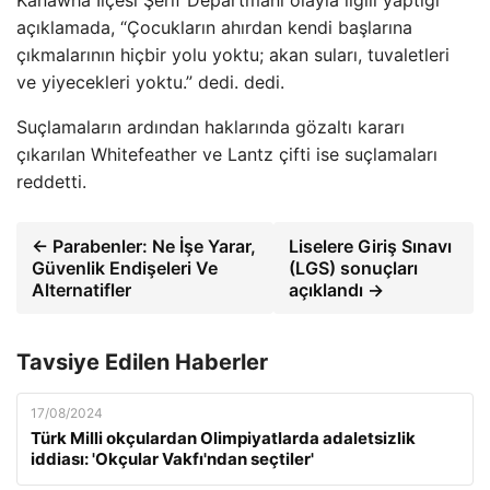
açıklamada, “Çocukların ahırdan kendi başlarına
çıkmalarının hiçbir yolu yoktu; akan suları, tuvaletleri
ve yiyecekleri yoktu.” dedi. dedi.
Suçlamaların ardından haklarında gözaltı kararı
çıkarılan Whitefeather ve Lantz çifti ise suçlamaları
reddetti.
← Parabenler: Ne İşe Yarar,
Liselere Giriş Sınavı
Güvenlik Endişeleri Ve
(LGS) sonuçları
Alternatifler
açıklandı →
Tavsiye Edilen Haberler
17/08/2024
Türk Milli okçulardan Olimpiyatlarda adaletsizlik
iddiası: 'Okçular Vakfı'ndan seçtiler'