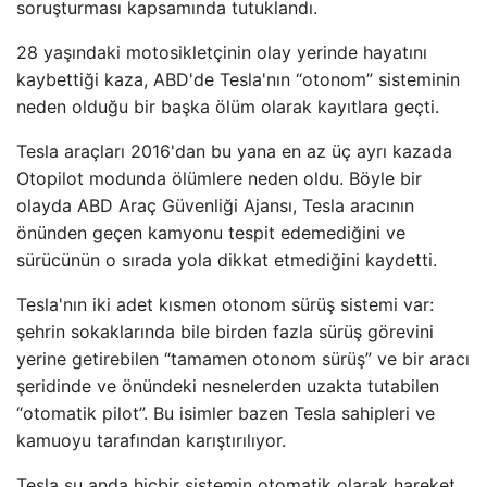
soruşturması kapsamında tutuklandı.
28 yaşındaki motosikletçinin olay yerinde hayatını
kaybettiği kaza, ABD'de Tesla'nın “otonom” sisteminin
neden olduğu bir başka ölüm olarak kayıtlara geçti.
Tesla araçları 2016'dan bu yana en az üç ayrı kazada
Otopilot modunda ölümlere neden oldu. Böyle bir
olayda ABD Araç Güvenliği Ajansı, Tesla aracının
önünden geçen kamyonu tespit edemediğini ve
sürücünün o sırada yola dikkat etmediğini kaydetti.
Tesla'nın iki adet kısmen otonom sürüş sistemi var:
şehrin sokaklarında bile birden fazla sürüş görevini
yerine getirebilen “tamamen otonom sürüş” ve bir aracı
şeridinde ve önündeki nesnelerden uzakta tutabilen
“otomatik pilot”. Bu isimler bazen Tesla sahipleri ve
kamuoyu tarafından karıştırılıyor.
Tesla şu anda hiçbir sistemin otomatik olarak hareket