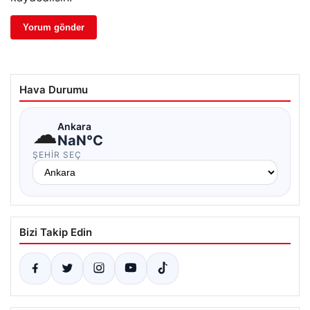
Hava Durumu
☁
Ankara
NaN°C
ŞEHIR SEÇ
Bizi Takip Edin