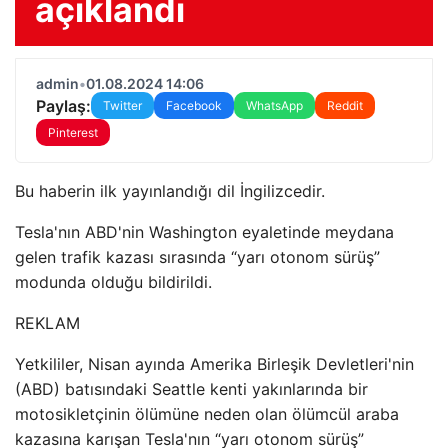
açıklandı
admin
•
01.08.2024 14:06
Paylaş:
Twitter
Facebook
WhatsApp
Reddit
Pinterest
Bu haberin ilk yayınlandığı dil İngilizcedir.
Tesla'nın ABD'nin Washington eyaletinde meydana
gelen trafik kazası sırasında “yarı otonom sürüş”
modunda olduğu bildirildi.
REKLAM
Yetkililer, Nisan ayında Amerika Birleşik Devletleri'nin
(ABD) batısındaki Seattle kenti yakınlarında bir
motosikletçinin ölümüne neden olan ölümcül araba
kazasına karışan Tesla'nın “yarı otonom sürüş”