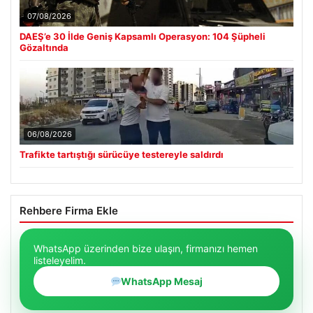
07/08/2026
DAEŞ’e 30 İlde Geniş Kapsamlı Operasyon: 104 Şüpheli
Gözaltında
06/08/2026
Trafikte tartıştığı sürücüye testereyle saldırdı
Rehbere Firma Ekle
WhatsApp üzerinden bize ulaşın, firmanızı hemen
listeleyelim.
WhatsApp Mesaj