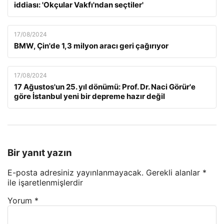
iddiası: 'Okçular Vakfı'ndan seçtiler'
17/08/2024
BMW, Çin'de 1,3 milyon aracı geri çağırıyor
17/08/2024
17 Ağustos'un 25. yıl dönümü: Prof. Dr. Naci Görür'e
göre İstanbul yeni bir depreme hazır değil
Bir yanıt yazın
E-posta adresiniz yayınlanmayacak.
Gerekli alanlar
*
ile işaretlenmişlerdir
Yorum
*