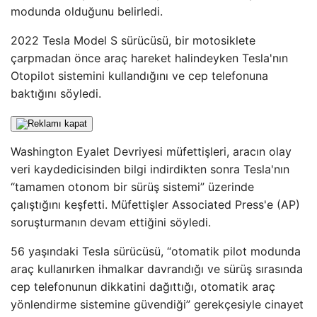
modunda olduğunu belirledi.
2022 Tesla Model S sürücüsü, bir motosiklete
çarpmadan önce araç hareket halindeyken Tesla'nın
Otopilot sistemini kullandığını ve cep telefonuna
baktığını söyledi.
Washington Eyalet Devriyesi müfettişleri, aracın olay
veri kaydedicisinden bilgi indirdikten sonra Tesla'nın
“tamamen otonom bir sürüş sistemi” üzerinde
çalıştığını keşfetti. Müfettişler Associated Press'e (AP)
soruşturmanın devam ettiğini söyledi.
56 yaşındaki Tesla sürücüsü, “otomatik pilot modunda
araç kullanırken ihmalkar davrandığı ve sürüş sırasında
cep telefonunun dikkatini dağıttığı, otomatik araç
yönlendirme sistemine güvendiği” gerekçesiyle cinayet