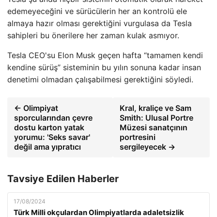
edemeyeceğini ve sürücülerin her an kontrolü ele
almaya hazır olması gerektiğini vurgulasa da Tesla
sahipleri bu önerilere her zaman kulak asmıyor.
Tesla CEO'su Elon Musk geçen hafta “tamamen kendi
kendine sürüş” sisteminin bu yılın sonuna kadar insan
denetimi olmadan çalışabilmesi gerektiğini söyledi.
← Olimpiyat
Kral, kraliçe ve Sam
sporcularından çevre
Smith: Ulusal Portre
dostu karton yatak
Müzesi sanatçının
yorumu: 'Seks savar'
portresini
değil ama yıpratıcı
sergileyecek →
Tavsiye Edilen Haberler
17/08/2024
Türk Milli okçulardan Olimpiyatlarda adaletsizlik