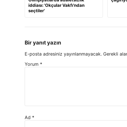
iddiası: 'Okçular Vakfı'ndan
seçtiler'
Bir yanıt yazın
E-posta adresiniz yayınlanmayacak.
Gerekli ala
Yorum
*
Ad
*