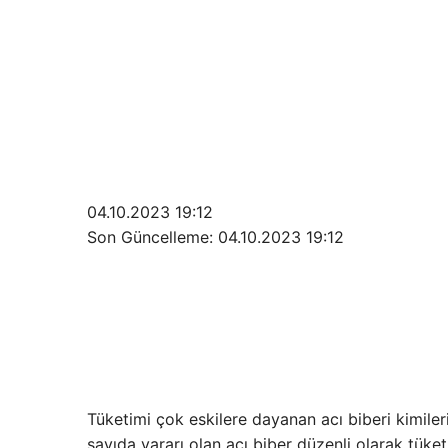
04.10.2023 19:12
Son Güncelleme:
04.10.2023 19:12
Tüketimi çok eskilere dayanan acı biberi kimiler
sayıda yararı olan acı biber düzenli olarak tüke