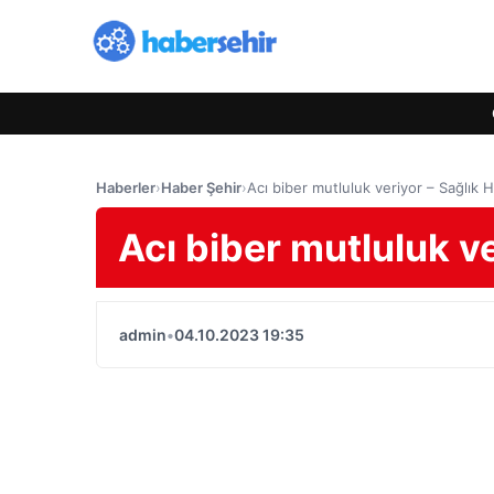
Haberler
›
Haber Şehir
›
Acı biber mutluluk veriyor – Sağlık H
Acı biber mutluluk ve
admin
•
04.10.2023 19:35