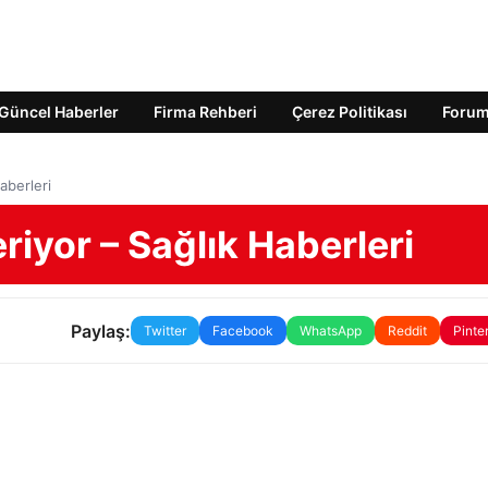
Güncel Haberler
Firma Rehberi
Çerez Politikası
Foru
aberleri
riyor – Sağlık Haberleri
Paylaş:
Twitter
Facebook
WhatsApp
Reddit
Pinte