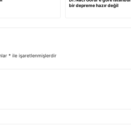
bir depreme hazır değil
nlar
*
ile işaretlenmişlerdir