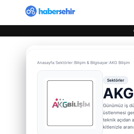
Anasayfa
Sektörler
Bilişim & Bilgisayar
AKG Bilişim
Sektörler
AKG 
Günümüz iş dün
üstlenmesi gere
teknik açıdan a
kitlenizle aran