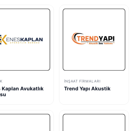
K
İNŞAAT FIRMALARI
 Kaplan Avukatlık
Trend Yapı Akustik
osu