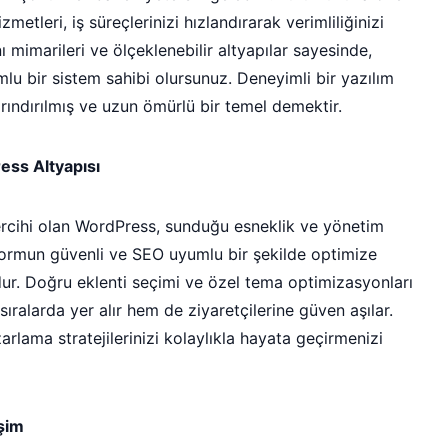
metleri, iş süreçlerinizi hızlandırarak verimliliğinizi
nı mimarileri ve ölçeklenebilir altyapılar sayesinde,
u bir sistem sahibi olursunuz. Deneyimli bir yazılım
rındırılmış ve uzun ömürlü bir temel demektir.
ess Altyapısı
ercihi olan WordPress, sunduğu esneklik ve yönetim
atformun güvenli ve SEO uyumlu bir şekilde optimize
ur. Doğru eklenti seçimi ve özel tema optimizasyonları
ıralarda yer alır hem de ziyaretçilerine güven aşılar.
arlama stratejilerinizi kolaylıkla hayata geçirmenizi
işim