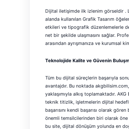
Dijital iletişimde ilk izlenim görseldi
alanda kullanılan Grafik Tasarım öğeleri
etkileri ve tipografik düzenlemelerle d
net bir şekilde ulaşmasını sağlar. Profe
arasından ayrışmanıza ve kurumsal kiml
Teknolojide Kalite ve Güvenin Buluş
Tüm bu dijital süreçlerin başarıyla so
avantajdır. Bu noktada akgbilisim.com
yaklaşımıyla alkış toplamaktadır. AKG Bi
teknik titizlik, işletmelerin dijital hede
başarısını kendi başarısı olarak gören
önemli temsilcilerinden biri olarak öne
bu site, dijital dönüşüm yolunda en do