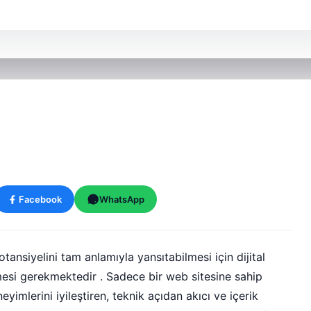
Facebook
WhatsApp
ansiyelini tam anlamıyla yansıtabilmesi için dijital
mesi gerekmektedir . Sadece bir web sitesine sahip
neyimlerini iyileştiren, teknik açıdan akıcı ve içerik