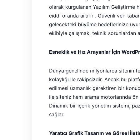
olarak kurgulanan Yazılım Geliştirme hiz
ciddi oranda artırır . Güvenli veri taba
gelecekteki büyüme hedeflerinize uyuml
ekibiyle çalışmak, teknik sorunlardan a
Esneklik ve Hız Arayanlar İçin WordPr
Dünya genelinde milyonlarca sitenin t
kolaylığı ile rakipsizdir. Ancak bu pl
edilmesi uzmanlık gerektiren bir konud
ile siteniz hem arama motorlarında ön s
Dinamik bir içerik yönetim sistemi, paz
sağlar.
Yaratıcı Grafik Tasarım ve Görsel İlet