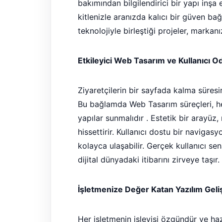
bakımından bilgilendirici bir yapı inşa 
kitlenizle aranızda kalıcı bir güven bağ
teknolojiyle birleştiği projeler, markanı
Etkileyici Web Tasarım ve Kullanıcı O
Ziyaretçilerin bir sayfada kalma süresini
Bu bağlamda Web Tasarım süreçleri, he
yapılar sunmalıdır . Estetik bir arayüz
hissettirir. Kullanıcı dostu bir navigas
kolayca ulaşabilir. Gerçek kullanıcı se
dijital dünyadaki itibarını zirveye taşır.
İşletmenize Değer Katan Yazılım Geli
Her işletmenin işleyişi özgündür ve ha