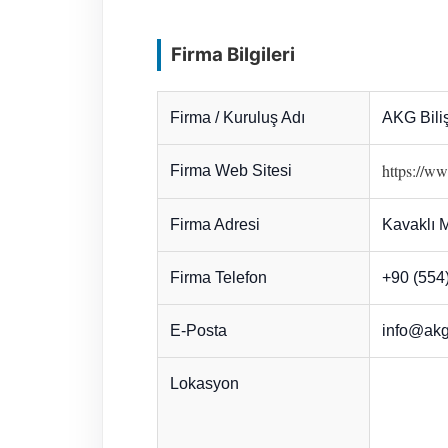
Firma Bilgileri
Firma / Kuruluş Adı
AKG Bili
https://w
Firma Web Sitesi
Firma Adresi
Kavaklı M
Firma Telefon
+90 (554
E-Posta
info@akg
Lokasyon