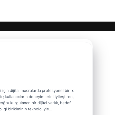
m
için dijital mecralarda profesyonel bir rol
 kullanıcıların deneyimlerini iyileştiren,
Doğru kurgulanan bir dijital varlık, hedef
ilgi birikiminin teknolojiyle…