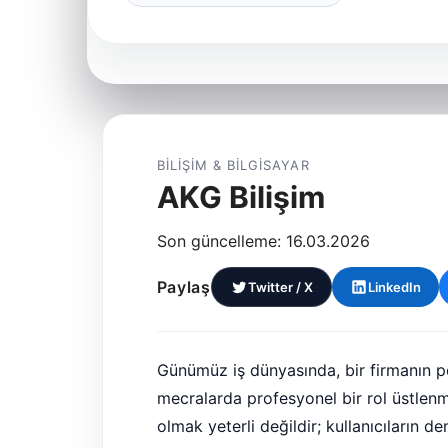
BILIŞIM & BILGISAYAR
AKG Bilişim
Son güncelleme: 16.03.2026
Paylaş
Twitter / X
LinkedIn
Günümüz iş dünyasında, bir firmanın pot
mecralarda profesyonel bir rol üstlen
olmak yeterli değildir; kullanıcıların de