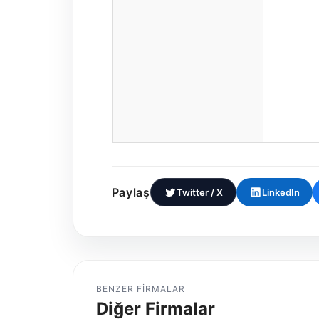
Paylaş
Twitter / X
LinkedIn
BENZER FIRMALAR
Diğer Firmalar