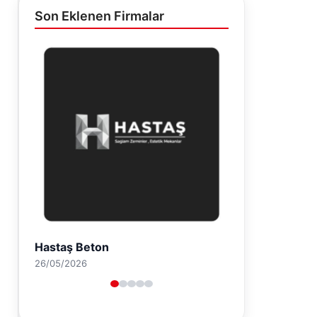
Son Eklenen Firmalar
Enes Kaplan Avukatlık Bürosu
28/04/2026