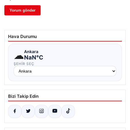
Hava Durumu
☁
Ankara
NaN°C
ŞEHIR SEÇ
Bizi Takip Edin