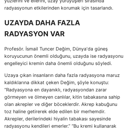
yüzlerini ve ellerini, uzay yürüyüşleri sırasında
radyasyonun etkilerinden korumak için tasarlandı.
UZAYDA DAHA FAZLA
RADYASYON VAR
Profesör. İsmail Tuncer Değim, Dünya'da güneş
koruyucunun önemli olduğunu, uzayda ise radyasyonu
engelleyici kremin daha önemli olduğunu söyledi.
Uzaya çıkan insanların daha fazla radyasyona maruz
kaldıklarına dikkat çeken Değim, şöyle konuştu:
“Radyasyona en dayanıklı, radyasyondan zarar
görmeyen ve ölmeyen canlılar, kitin tabakasına sahip
olan akrepler ve diğer böceklerdir. Akrep kabuğunu
toz haline getirerek elde edilen bir merhemdir.
Akrepler, derilerindeki hiyalin tabakası sayesinde
radyasyonu kendileri emerler.” “Bu kremi kullanarak