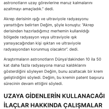
astronotların uzay görevlerine maruz kalmalarını
azaltmayı amaçladık.” dedi.
Akrep derisinin ışığı ve ultraviyole radyasyonu
yansıttığını belirten Değim, şöyle konuştu: “Akrep
derisinden hazırladığımız merhemin kullanıldığı
bölgede radyasyon veya ultraviyole ışık
yansıyacağından kişi ışıktan ve ultraviyole
radyasyondan korunmuş olacaktır”. dedi.
Araştırmaların astronotların Dünya'dakinden 10 ila 50
kat daha fazla radyasyona maruz kaldıklarını
gösterdiğini söyleyen Değim, bunu azaltacak bir krem ​​
geliştirdiğini söyledi. Değim, bu kremin patent başvuru
sürecinin devam ettiğini söyledi.
UZAYA GİDENLERİN KULLANACAĞI
İLAÇLAR HAKKINDA ÇALIŞMALAR