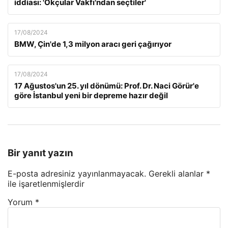
iddiası: 'Okçular Vakfı'ndan seçtiler'
17/08/2024
BMW, Çin'de 1,3 milyon aracı geri çağırıyor
17/08/2024
17 Ağustos'un 25. yıl dönümü: Prof. Dr. Naci Görür'e
göre İstanbul yeni bir depreme hazır değil
Bir yanıt yazın
E-posta adresiniz yayınlanmayacak.
Gerekli alanlar
*
ile işaretlenmişlerdir
Yorum
*