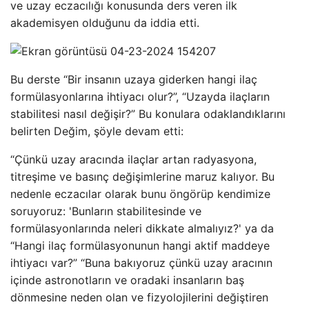
ve uzay eczacılığı konusunda ders veren ilk
akademisyen olduğunu da iddia etti.
Bu derste “Bir insanın uzaya giderken hangi ilaç
formülasyonlarına ihtiyacı olur?”, “Uzayda ilaçların
stabilitesi nasıl değişir?” Bu konulara odaklandıklarını
belirten Değim, şöyle devam etti:
“Çünkü uzay aracında ilaçlar artan radyasyona,
titreşime ve basınç değişimlerine maruz kalıyor. Bu
nedenle eczacılar olarak bunu öngörüp kendimize
soruyoruz: 'Bunların stabilitesinde ve
formülasyonlarında neleri dikkate almalıyız?' ya da
“Hangi ilaç formülasyonunun hangi aktif maddeye
ihtiyacı var?” “Buna bakıyoruz çünkü uzay aracının
içinde astronotların ve oradaki insanların baş
dönmesine neden olan ve fizyolojilerini değiştiren