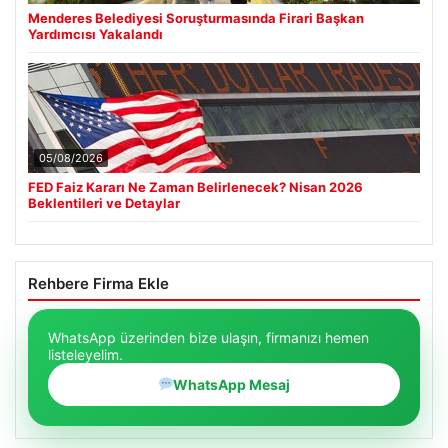
Menderes Belediyesi Soruşturmasında Firari Başkan
Yardımcısı Yakalandı
05/08/2026
FED Faiz Kararı Ne Zaman Belirlenecek? Nisan 2026
Beklentileri ve Detaylar
Rehbere Firma Ekle
WhatsApp üzerinden bize ulaşın, firmanızı hemen
listeleyelim.
WhatsApp Mesaj