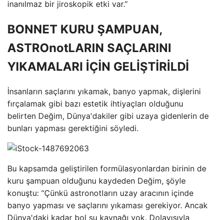
inanılmaz bir jiroskopik etki var.”
BONNET KURU ŞAMPUAN,
ASTROnotLARIN SAÇLARINI
YIKAMALARI İÇİN GELİŞTİRİLDİ
İnsanların saçlarını yıkamak, banyo yapmak, dişlerini
fırçalamak gibi bazı estetik ihtiyaçları olduğunu
belirten Değim, Dünya'dakiler gibi uzaya gidenlerin de
bunları yapması gerektiğini söyledi.
Bu kapsamda geliştirilen formülasyonlardan birinin de
kuru şampuan olduğunu kaydeden Değim, şöyle
konuştu: “Çünkü astronotların uzay aracının içinde
banyo yapması ve saçlarını yıkaması gerekiyor. Ancak
Dünya'daki kadar bol su kaynağı yok. Dolayısıyla