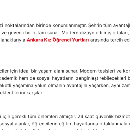
zi noktalarından birinde konumlanmıştır. Şehrin tüm avantaj
k ve güvenli bir ortam sunar. Modern dizayn edilmiş odaları,
olanaklarıyla
Ankara Kız Öğrenci Yurtları
arasında tercih edi
iler için ideal bir yaşam alanı sunar. Modern tesisleri ve ko
kademik hem de sosyal hayatlarını zenginleştirebilecekleri b
reketli yaşamına yakın olmanın avantajını yaşarken, aynı z
lentilerini karşılar.
i için gerekli tüm önlemleri almıştır. 24 saat güvenlik hizmetl
osyal alanlar, öğrencilerin eğitim hayatlarına odaklanmaları