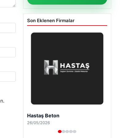
Son Eklenen Firmalar
n.
Hastaş Beton
26/05/2026