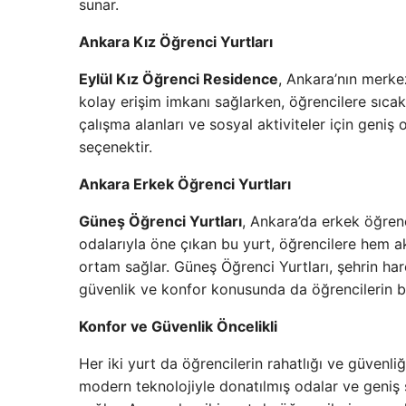
sunar.
Ankara Kız Öğrenci Yurtları
Eylül Kız Öğrenci Residence
, Ankara’nın merke
kolay erişim imkanı sağlarken, öğrencilere sıca
çalışma alanları ve sosyal aktiviteler için geniş 
seçenektir.
Ankara Erkek Öğrenci Yurtları
Güneş Öğrenci Yurtları
, Ankara’da erkek öğrenc
odalarıyla öne çıkan bu yurt, öğrencilere hem a
ortam sağlar. Güneş Öğrenci Yurtları, şehrin ha
güvenlik ve konfor konusunda da öğrencilerin bek
Konfor ve Güvenlik Öncelikli
Her iki yurt da öğrencilerin rahatlığı ve güvenliğ
modern teknolojiyle donatılmış odalar ve geniş s