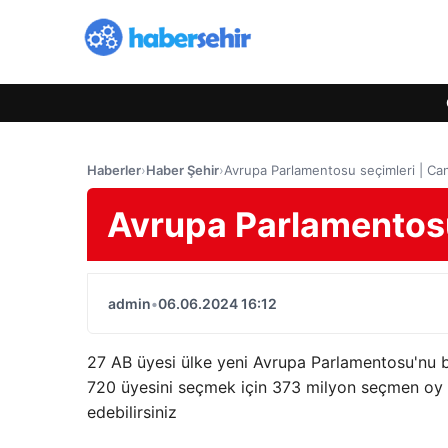
Haberler
›
Haber Şehir
›
Avrupa Parlamentosu seçimleri | Can
Avrupa Parlamentosu 
admin
•
06.06.2024 16:12
27 AB üyesi ülke yeni Avrupa Parlamentosu'nu b
720 üyesini seçmek için 373 milyon seçmen oy k
edebilirsiniz