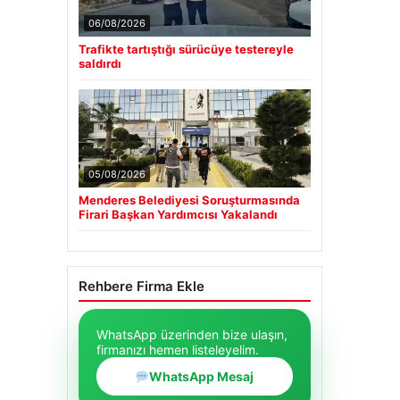
06/08/2026
Trafikte tartıştığı sürücüye testereyle
saldırdı
05/08/2026
Menderes Belediyesi Soruşturmasında
Firari Başkan Yardımcısı Yakalandı
Rehbere Firma Ekle
WhatsApp üzerinden bize ulaşın,
firmanızı hemen listeleyelim.
WhatsApp Mesaj