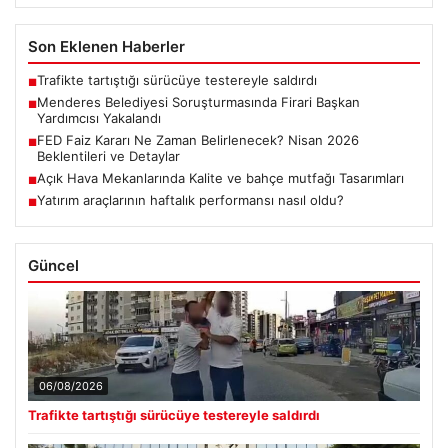
Son Eklenen Haberler
Trafikte tartıştığı sürücüye testereyle saldırdı
■
Menderes Belediyesi Soruşturmasında Firari Başkan
■
Yardımcısı Yakalandı
FED Faiz Kararı Ne Zaman Belirlenecek? Nisan 2026
■
Beklentileri ve Detaylar
Açık Hava Mekanlarında Kalite ve bahçe mutfağı Tasarımları
■
Yatırım araçlarının haftalık performansı nasıl oldu?
■
Güncel
06/08/2026
Trafikte tartıştığı sürücüye testereyle saldırdı