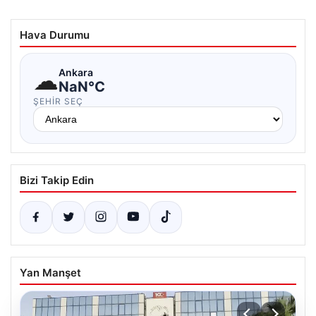
Hava Durumu
☁
Ankara
NaN°C
ŞEHIR SEÇ
Bizi Takip Edin
Yan Manşet