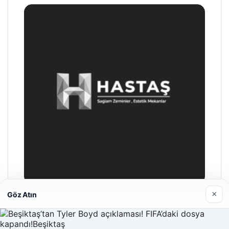
×
Göz Atın
Enes Kaplan Avukatlık Bürosu
28/04/2026