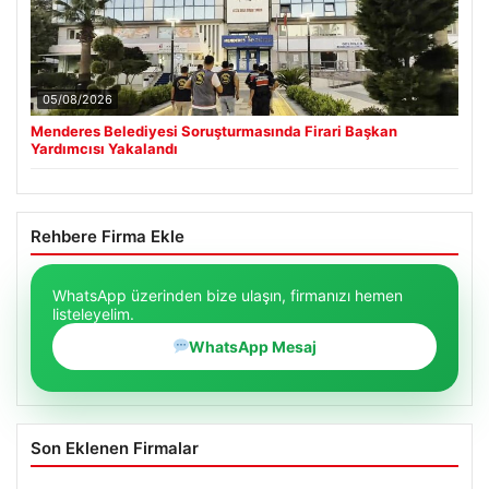
05/08/2026
Menderes Belediyesi Soruşturmasında Firari Başkan
Yardımcısı Yakalandı
Rehbere Firma Ekle
WhatsApp üzerinden bize ulaşın, firmanızı hemen
listeleyelim.
WhatsApp Mesaj
Son Eklenen Firmalar