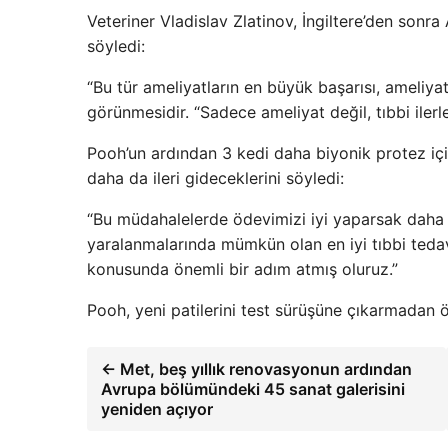
Veteriner Vladislav Zlatinov, İngiltere’den sonra 
söyledi:
“Bu tür ameliyatların en büyük başarısı, ameliy
görünmesidir. “Sadece ameliyat değil, tıbbi iler
Pooh’un ardından 3 kedi daha biyonik protez için
daha da ileri gideceklerini söyledi:
“Bu müdahalelerde ödevimizi iyi yaparsak daha 
yaralanmalarında mümkün olan en iyi tıbbi teda
konusunda önemli bir adım atmış oluruz.”
Pooh, yeni patilerini test sürüşüne çıkarmadan ö
← Met, beş yıllık renovasyonun ardından
Avrupa bölümündeki 45 sanat galerisini
yeniden açıyor