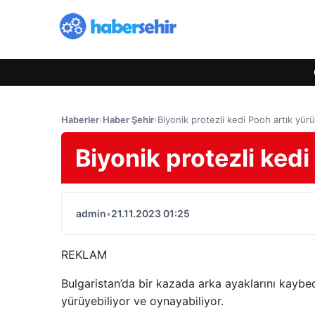
Haberler
›
Haber Şehir
›
Biyonik protezli kedi Pooh artık yür
Biyonik protezli kedi
admin
•
21.11.2023 01:25
REKLAM
Bulgaristan’da bir kazada arka ayaklarını kaybed
yürüyebiliyor ve oynayabiliyor.