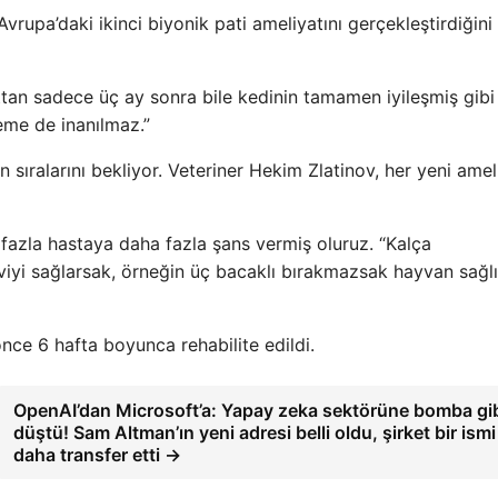
Avrupa’daki ikinci biyonik pati ameliyatını gerçekleştirdiğini
attan sadece üç ay sonra bile kedinin tamamen iyileşmiş gibi
leme de inanılmaz.”
 sıralarını bekliyor. Veteriner Hekim Zlatinov, her yeni amel
fazla hastaya daha fazla şans vermiş oluruz. “Kalça
viyi sağlarsak, örneğin üç bacaklı bırakmazsak hayvan sağlı
nce 6 hafta boyunca rehabilite edildi.
OpenAI’dan Microsoft’a: Yapay zeka sektörüne bomba gi
düştü! Sam Altman’ın yeni adresi belli oldu, şirket bir ismi
daha transfer etti →