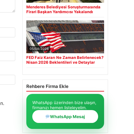
Menderes Belediyesi Soruşturmasında
Firari Başkan Yardımcısı Yakalandı
05/08/2026
FED Faiz Kararı Ne Zaman Belirlenecek?
Nisan 2026 Beklentileri ve Detaylar
Rehbere Firma Ekle
WhatsApp üzerinden bize ulaşın,
n.
firmanızı hemen listeleyelim.
WhatsApp Mesaj