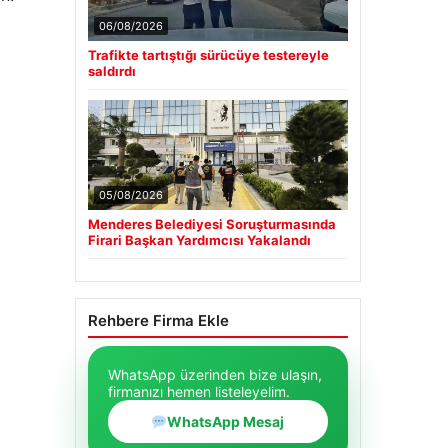
06/08/2026
Trafikte tartıştığı sürücüye testereyle
saldırdı
05/08/2026
Menderes Belediyesi Soruşturmasında
Firari Başkan Yardımcısı Yakalandı
Rehbere Firma Ekle
WhatsApp üzerinden bize ulaşın,
firmanızı hemen listeleyelim.
WhatsApp Mesaj