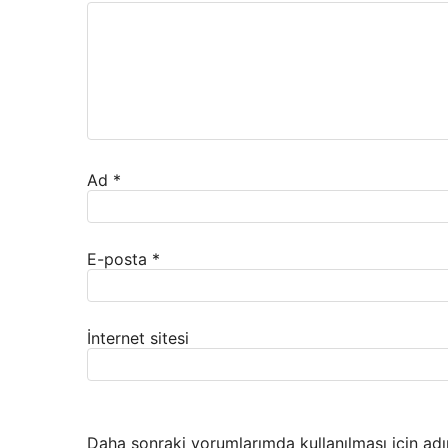
Ad
*
E-posta
*
İnternet sitesi
Daha sonraki yorumlarımda kullanılması için adı