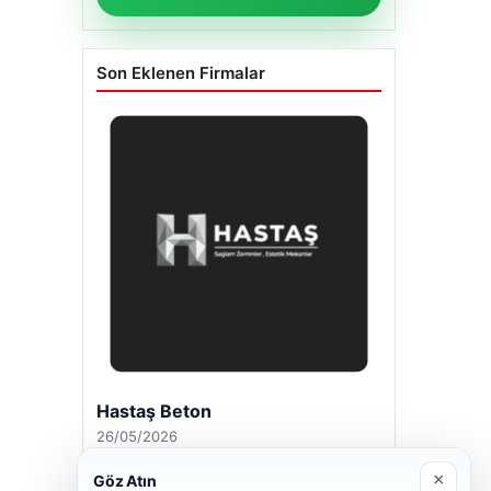
Son Eklenen Firmalar
Hastaş Beton
26/05/2026
×
Göz Atın