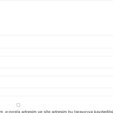
m, e-posta adresim ve site adresim bu tarayıcıya kaydedilsi