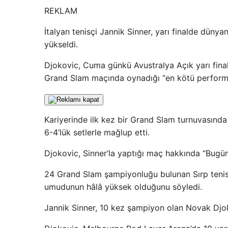
REKLAM
İtalyan tenisçi Jannik Sinner, yarı finalde düny
yükseldi.
Djokovic, Cuma günkü Avustralya Açık yarı fina
Grand Slam maçında oynadığı “en kötü performa
Kariyerinde ilk kez bir Grand Slam turnuvasında 
6-4’lük setlerle mağlup etti.
Djokovic, Sinner’la yaptığı maç hakkında “Bugün
24 Grand Slam şampiyonluğu bulunan Sırp tenis 
umudunun hâlâ yüksek olduğunu söyledi.
Jannik Sinner, 10 kez şampiyon olan Novak Djokov