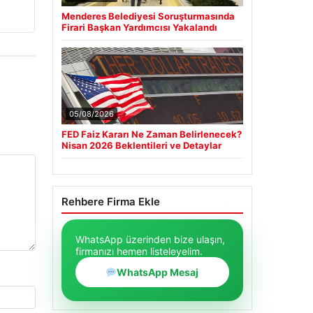
Menderes Belediyesi Soruşturmasında
Firari Başkan Yardımcısı Yakalandı
05/08/2026
FED Faiz Kararı Ne Zaman Belirlenecek?
Nisan 2026 Beklentileri ve Detaylar
Rehbere Firma Ekle
WhatsApp üzerinden bize ulaşın,
firmanızı hemen listeleyelim.
WhatsApp Mesaj