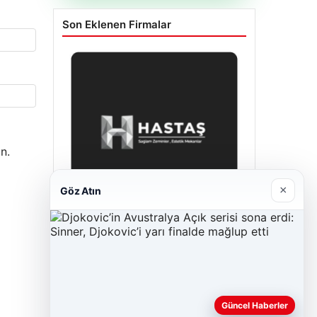
Son Eklenen Firmalar
n.
×
Göz Atın
Hastaş Beton
26/05/2026
Güncel Haberler