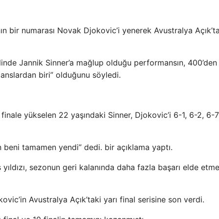
anın bir numarası Novak Djokovic’i yenerek Avustralya Açık’ta
linde Jannik Sinner’a mağlup olduğu performansın, 400’den 
nslardan biri” olduğunu söyledi.
finale yükselen 22 yaşındaki Sinner, Djokovic’i 6-1, 6-2, 6-
 beni tamamen yendi” dedi. bir açıklama yaptı.
yıldızı, sezonun geri kalanında daha fazla başarı elde etm
ic’in Avustralya Açık’taki yarı final serisine son verdi.