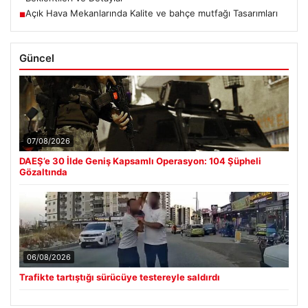
Açık Hava Mekanlarında Kalite ve bahçe mutfağı Tasarımları
■
Güncel
07/08/2026
DAEŞ’e 30 İlde Geniş Kapsamlı Operasyon: 104 Şüpheli
Gözaltında
06/08/2026
Trafikte tartıştığı sürücüye testereyle saldırdı