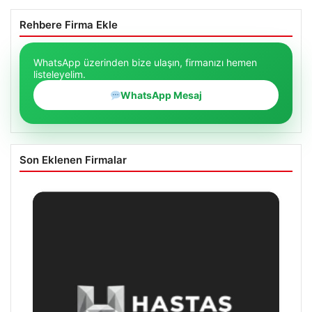
Rehbere Firma Ekle
WhatsApp üzerinden bize ulaşın, firmanızı hemen
listeleyelim.
WhatsApp Mesaj
Son Eklenen Firmalar