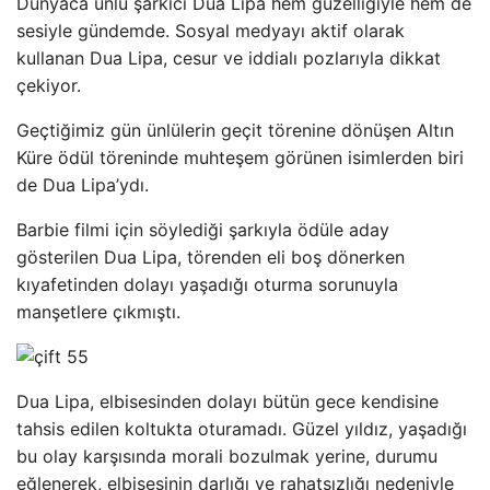
Dünyaca ünlü şarkıcı Dua Lipa hem güzelliğiyle hem de
sesiyle gündemde. Sosyal medyayı aktif olarak
kullanan Dua Lipa, cesur ve iddialı pozlarıyla dikkat
çekiyor.
Geçtiğimiz gün ünlülerin geçit törenine dönüşen Altın
Küre ödül töreninde muhteşem görünen isimlerden biri
de Dua Lipa’ydı.
Barbie filmi için söylediği şarkıyla ödüle aday
gösterilen Dua Lipa, törenden eli boş dönerken
kıyafetinden dolayı yaşadığı oturma sorunuyla
manşetlere çıkmıştı.
Dua Lipa, elbisesinden dolayı bütün gece kendisine
tahsis edilen koltukta oturamadı. Güzel yıldız, yaşadığı
bu olay karşısında morali bozulmak yerine, durumu
eğlenerek, elbisesinin darlığı ve rahatsızlığı nedeniyle