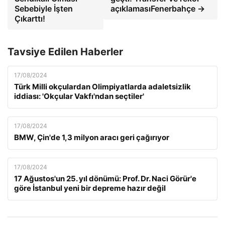
Sebebiyle İşten
açıklamasıFenerbahçe →
Çıkarttı!
Tavsiye Edilen Haberler
17/08/2024
Türk Milli okçulardan Olimpiyatlarda adaletsizlik
iddiası: 'Okçular Vakfı'ndan seçtiler'
17/08/2024
BMW, Çin'de 1,3 milyon aracı geri çağırıyor
17/08/2024
17 Ağustos'un 25. yıl dönümü: Prof. Dr. Naci Görür'e
göre İstanbul yeni bir depreme hazır değil