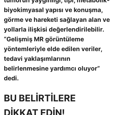
tümörün yaygınlığı, tipi, metabolik-
biyokimyasal yapısı ve konuşma,
görme ve hareketi sağlayan alan ve
yollarla ilişkisi değerlendirilebilir.
“Gelişmiş MR görüntüleme
yöntemleriyle elde edilen veriler,
tedavi yaklaşımlarının
belirlenmesine yardımcı oluyor”
dedi.
BU BELİRTİLERE
DİKKAT EDİN!