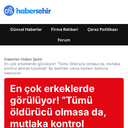
Güncel Haberler
Firma Rehberi
Çerez Politikası
Forum
Haberler
›
Haber Şehir
›
En çok erkeklerde görülüyor! “Tümü öldürücü olmasa da, mutlaka
kontrol altında tutulmalı” Bu belirtiler varsa hemen doktora
başvurun
En çok erkeklerde
görülüyor! “Tümü
öldürücü olmasa da,
mutlaka kontrol