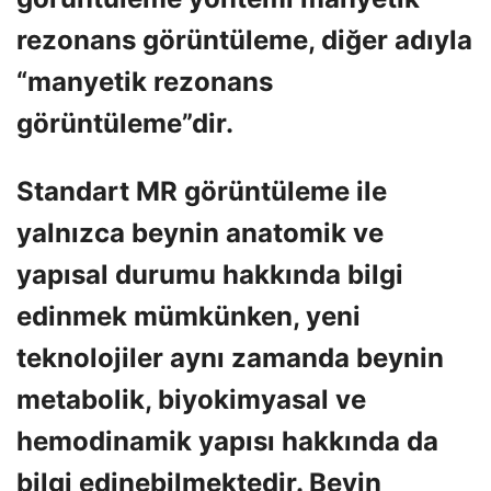
rezonans görüntüleme, diğer adıyla
“manyetik rezonans
görüntüleme”dir.
Standart MR görüntüleme ile
yalnızca beynin anatomik ve
yapısal durumu hakkında bilgi
edinmek mümkünken, yeni
teknolojiler aynı zamanda beynin
metabolik, biyokimyasal ve
hemodinamik yapısı hakkında da
bilgi edinebilmektedir. Beyin