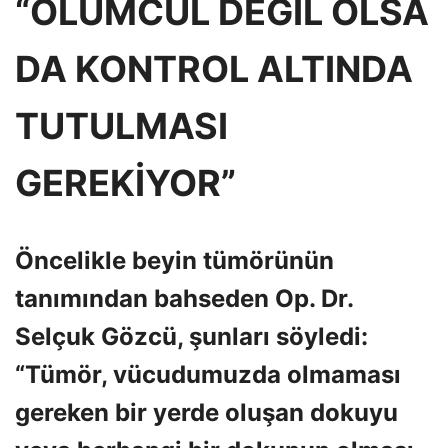
“ÖLÜMCÜL DEĞİL OLSA
DA KONTROL ALTINDA
TUTULMASI
GEREKİYOR”
Öncelikle beyin tümörünün
tanımından bahseden Op. Dr.
Selçuk Gözcü, şunları söyledi:
“Tümör, vücudumuzda olmaması
gereken bir yerde oluşan dokuyu