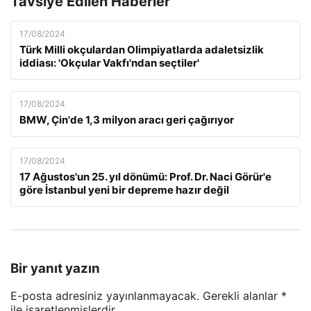
Tavsiye Edilen Haberler
17/08/2024
Türk Milli okçulardan Olimpiyatlarda adaletsizlik
iddiası: 'Okçular Vakfı'ndan seçtiler'
17/08/2024
BMW, Çin'de 1,3 milyon aracı geri çağırıyor
17/08/2024
17 Ağustos'un 25. yıl dönümü: Prof. Dr. Naci Görür'e
göre İstanbul yeni bir depreme hazır değil
Bir yanıt yazın
E-posta adresiniz yayınlanmayacak.
Gerekli alanlar
*
ile işaretlenmişlerdir