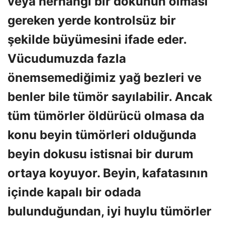
veya herhangi bir dokunun olması
gereken yerde kontrolsüz bir
şekilde büyümesini ifade eder.
Vücudumuzda fazla
önemsemediğimiz yağ bezleri ve
benler bile tümör sayılabilir. Ancak
tüm tümörler öldürücü olmasa da
konu beyin tümörleri olduğunda
beyin dokusu istisnai bir durum
ortaya koyuyor. Beyin, kafatasının
içinde kapalı bir odada
bulunduğundan, iyi huylu tümörler