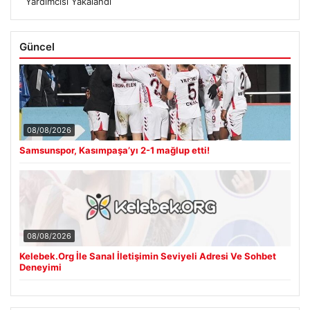
Yardımcısı Yakalandı
Güncel
08/08/2026
Samsunspor, Kasımpaşa’yı 2-1 mağlup etti!
08/08/2026
Kelebek.Org İle Sanal İletişimin Seviyeli Adresi Ve Sohbet
Deneyimi