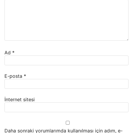
Ad
*
E-posta
*
İnternet sitesi
Daha sonraki yorumlarımda kullanılması için adım, e-