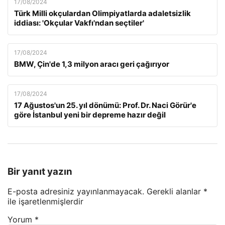
17/08/2024
Türk Milli okçulardan Olimpiyatlarda adaletsizlik
iddiası: 'Okçular Vakfı'ndan seçtiler'
17/08/2024
BMW, Çin'de 1,3 milyon aracı geri çağırıyor
17/08/2024
17 Ağustos'un 25. yıl dönümü: Prof. Dr. Naci Görür'e
göre İstanbul yeni bir depreme hazır değil
Bir yanıt yazın
E-posta adresiniz yayınlanmayacak.
Gerekli alanlar
*
ile işaretlenmişlerdir
Yorum
*