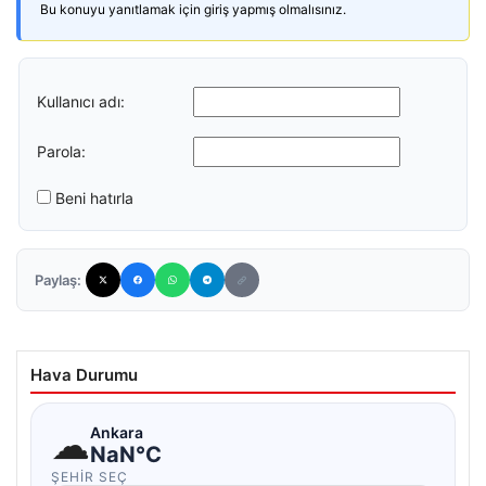
Bu konuyu yanıtlamak için giriş yapmış olmalısınız.
Kullanıcı adı:
Parola:
Beni hatırla
Paylaş:
Hava Durumu
☁
Ankara
NaN°C
ŞEHIR SEÇ