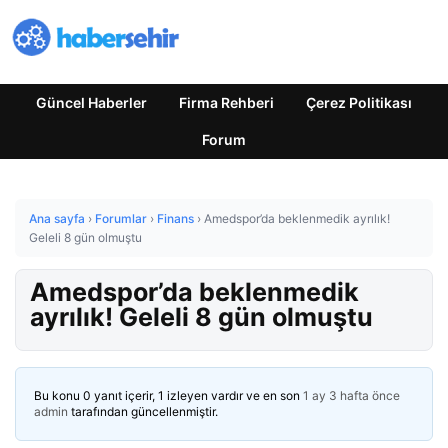
Güncel Haberler
Firma Rehberi
Çerez Politikası
Forum
Ana sayfa
›
Forumlar
›
Finans
›
Amedspor’da beklenmedik ayrılık!
Geleli 8 gün olmuştu
Amedspor’da beklenmedik
ayrılık! Geleli 8 gün olmuştu
Bu konu 0 yanıt içerir, 1 izleyen vardır ve en son
1 ay 3 hafta önce
admin
tarafından güncellenmiştir.