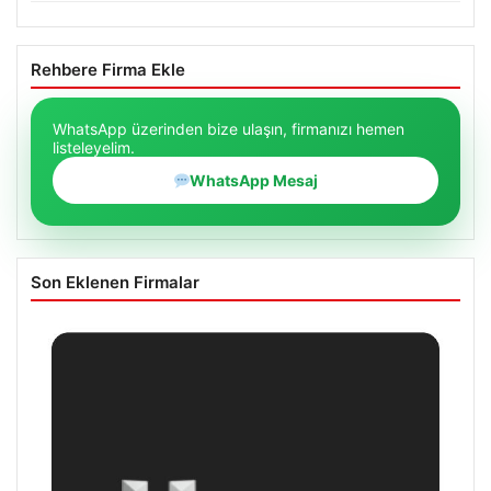
Rehbere Firma Ekle
WhatsApp üzerinden bize ulaşın, firmanızı hemen
listeleyelim.
WhatsApp Mesaj
Son Eklenen Firmalar