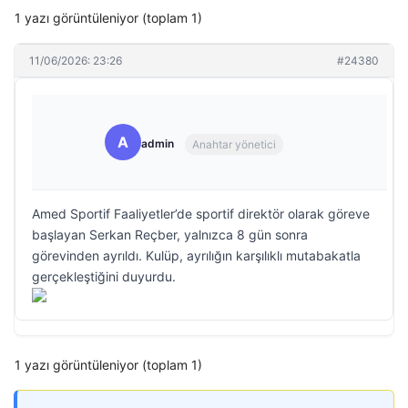
1 yazı görüntüleniyor (toplam 1)
11/06/2026: 23:26
#24380
A
admin
Anahtar yönetici
Amed Sportif Faaliyetler’de sportif direktör olarak göreve
başlayan Serkan Reçber, yalnızca 8 gün sonra
görevinden ayrıldı. Kulüp, ayrılığın karşılıklı mutabakatla
gerçekleştiğini duyurdu.
1 yazı görüntüleniyor (toplam 1)