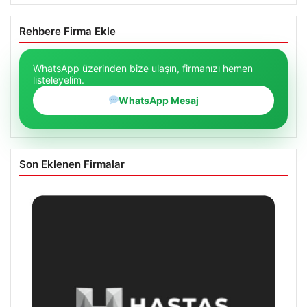
Rehbere Firma Ekle
WhatsApp üzerinden bize ulaşın, firmanızı hemen
listeleyelim.
WhatsApp Mesaj
Son Eklenen Firmalar