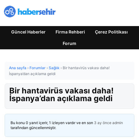
Güncel Haberler
Firma Rehberi
Çerez Politikası
Forum
Ana sayfa
›
Forumlar
›
Sağlık
›
Bir hantavirüs vakası daha!
İspanya’dan açıklama geldi
Bir hantavirüs vakası daha!
İspanya’dan açıklama geldi
Bu konu 0 yanıt içerir, 1 izleyen vardır ve en son
3 ay önce
admin
tarafından güncellenmiştir.