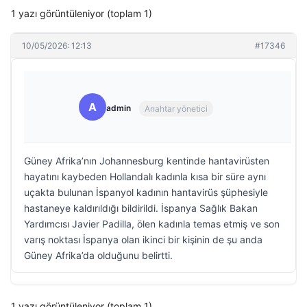
1 yazı görüntüleniyor (toplam 1)
10/05/2026: 12:13
#17346
A
admin
Anahtar yönetici
Güney Afrika’nın Johannesburg kentinde hantavirüsten
hayatını kaybeden Hollandalı kadınla kısa bir süre aynı
uçakta bulunan İspanyol kadının hantavirüs şüphesiyle
hastaneye kaldırıldığı bildirildi. İspanya Sağlık Bakan
Yardımcısı Javier Padilla, ölen kadınla temas etmiş ve son
varış noktası İspanya olan ikinci bir kişinin de şu anda
Güney Afrika’da olduğunu belirtti.
1 yazı görüntüleniyor (toplam 1)