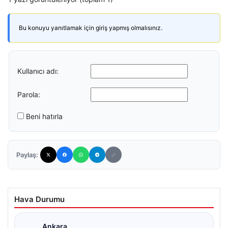
Bu konuyu yanıtlamak için giriş yapmış olmalısınız.
Kullanıcı adı:
Parola:
Beni hatırla
Paylaş:
Hava Durumu
Ankara