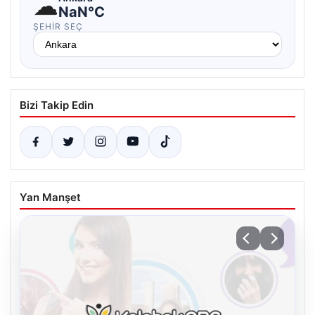
☁
NaN°C
ŞEHIR SEÇ
Bizi Takip Edin
Yan Manşet