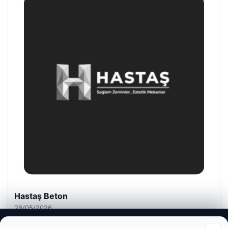
Hastaş Beton
26/05/2026
Web sitemizi nasıl kullandığınızı daha iyi anlayabilmek,