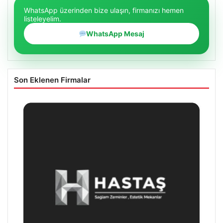
WhatsApp üzerinden bize ulaşın, firmanızı hemen
listeleyelim.
WhatsApp Mesaj
Son Eklenen Firmalar