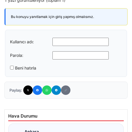
1 yazı görüntüleniyor (toplam 1)
Bu konuyu yanıtlamak için giriş yapmış olmalısınız.
Kullanıcı adı:
Parola:
Beni hatırla
Paylaş:
Hava Durumu
Ankara