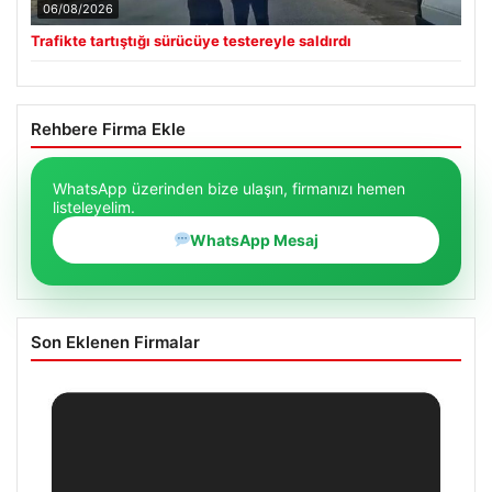
06/08/2026
Trafikte tartıştığı sürücüye testereyle saldırdı
Rehbere Firma Ekle
WhatsApp üzerinden bize ulaşın, firmanızı hemen
listeleyelim.
WhatsApp Mesaj
Son Eklenen Firmalar