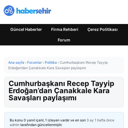
Güncel Haberler
Firma Rehberi
Çerez Politikası
Forum
Ana sayfa
›
Forumlar
›
Politika
›
Cumhurbaşkanı Recep Tayyip
Erdoğan’dan Çanakkale Kara Savaşları paylaşımı
Cumhurbaşkanı Recep Tayyip
Erdoğan’dan Çanakkale Kara
Savaşları paylaşımı
Bu konu 0 yanıt içerir, 1 izleyen vardır ve en son
3 ay 1 hafta önce
admin
tarafından güncellenmiştir.