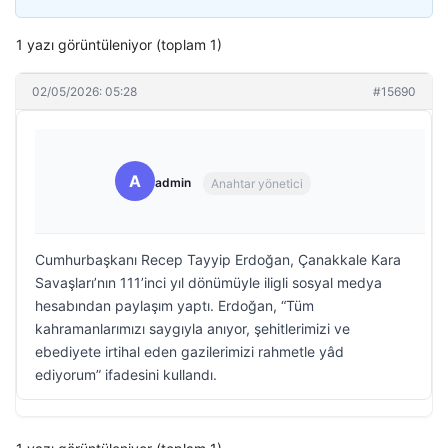
1 yazı görüntüleniyor (toplam 1)
02/05/2026: 05:28
#15690
A
admin
Anahtar yönetici
Cumhurbaşkanı Recep Tayyip Erdoğan, Çanakkale Kara
Savaşları’nın 111’inci yıl dönümüyle iligli sosyal medya
hesabından paylaşım yaptı. Erdoğan, “Tüm
kahramanlarımızı saygıyla anıyor, şehitlerimizi ve
ebediyete irtihal eden gazilerimizi rahmetle yâd
ediyorum” ifadesini kullandı.