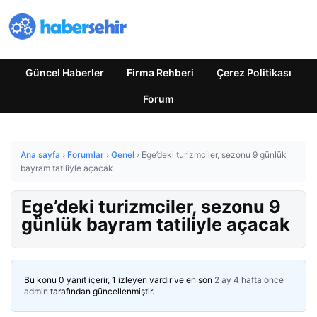
Güncel Haberler
Firma Rehberi
Çerez Politikası
Forum
Ana sayfa
›
Forumlar
›
Genel
›
Ege’deki turizmciler, sezonu 9 günlük
bayram tatiliyle açacak
Ege’deki turizmciler, sezonu 9
günlük bayram tatiliyle açacak
Bu konu 0 yanıt içerir, 1 izleyen vardır ve en son
2 ay 4 hafta önce
admin
tarafından güncellenmiştir.