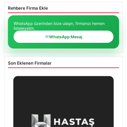
Rehbere Firma Ekle
WhatsApp üzerinden bize ulaşın, firmanızı hemen
listeleyelim.
WhatsApp Mesaj
Son Eklenen Firmalar