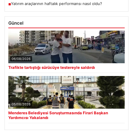
Yatırım araçlarının haftalık performansı nasıl oldu?
■
Güncel
06/08/2026
Trafikte tartıştığı sürücüye testereyle saldırdı
05/08/2026
Menderes Belediyesi Soruşturmasında Firari Başkan
Yardımcısı Yakalandı