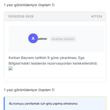
1 yazı görüntüleniyor (toplam 1)
10/05/2026: 09:29
#17324
A
admin
Anahtar yönetici
Kurban Bayramı tatilinin 9 güne çıkarılması, Ege
Bölgesi’ndeki tesislerde rezervasyonları hareketlendirdi.
1 yazı görüntüleniyor (toplam 1)
Bu konuyu yanıtlamak için giriş yapmış olmalısınız.