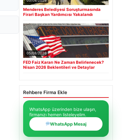
05/08/2026
Menderes Belediyesi Soruşturmasında
Firari Başkan Yardımcısı Yakalandı
05/08/2026
FED Faiz Kararı Ne Zaman Belirlenecek?
Nisan 2026 Beklentileri ve Detaylar
Rehbere Firma Ekle
WhatsApp üzerinden bize ulaşın,
firmanızı hemen listeleyelim.
WhatsApp Mesaj