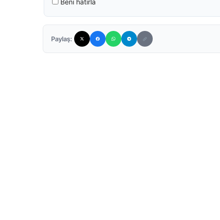
Beni hatırla
Paylaş: