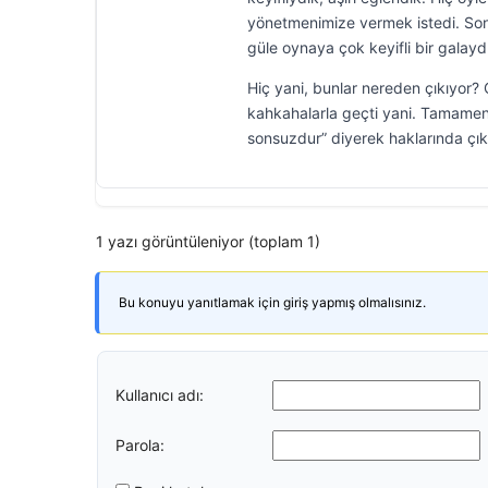
yönetmenimize vermek istedi. Sonr
güle oynaya çok keyifli bir galaydı
Hiç yani, bunlar nereden çıkıyor? 
kahkahalarla geçti yani. Tamamen E
sonsuzdur” diyerek haklarında çıka
1 yazı görüntüleniyor (toplam 1)
Bu konuyu yanıtlamak için giriş yapmış olmalısınız.
Kullanıcı adı:
Parola: