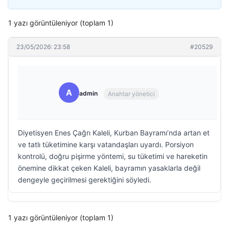
1 yazı görüntüleniyor (toplam 1)
23/05/2026: 23:58
#20529
A
admin
Anahtar yönetici
Diyetisyen Enes Çağrı Kaleli, Kurban Bayramı’nda artan et
ve tatlı tüketimine karşı vatandaşları uyardı. Porsiyon
kontrolü, doğru pişirme yöntemi, su tüketimi ve hareketin
önemine dikkat çeken Kaleli, bayramın yasaklarla değil
dengeyle geçirilmesi gerektiğini söyledi.
1 yazı görüntüleniyor (toplam 1)