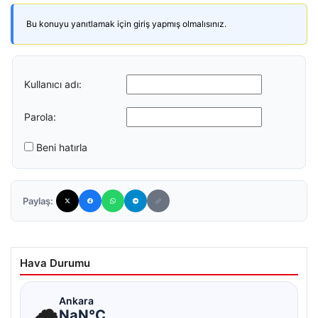
Bu konuyu yanıtlamak için giriş yapmış olmalısınız.
Kullanıcı adı:
Parola:
Beni hatırla
Paylaş:
Hava Durumu
☁
Ankara
NaN°C