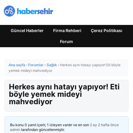
Güncel Haberler
Firma Rehberi
Çerez Politikası
Forum
Ana sayfa
›
Forumlar
›
Sağlık
›
Herkes aynı hatayı yapıyor! Eti böyle
yemek mideyi mahvediyor
Herkes aynı hatayı yapıyor! Eti
böyle yemek mideyi
mahvediyor
Bu konu 0 yanıt içerir, 1 izleyen vardır ve en son
2 ay 2 hafta önce
admin
tarafından güncellenmiştir.