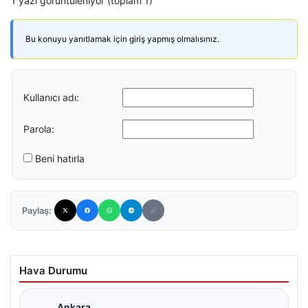
1 yazı görüntüleniyor (toplam 1)
Bu konuyu yanıtlamak için giriş yapmış olmalısınız.
Kullanıcı adı:
Parola:
Beni hatırla
Paylaş:
Hava Durumu
Ankara