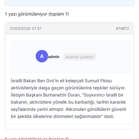
1 yazı görüntüleniyor (toplam 1)
21/05/2026: 01:57
#19872
A
admin
Anahtar yönetici
İsrailli Bakan Ben Gvir’in eli kelepçeli Sumud Filosu
aktivistleriyle dalga geçen görüntülerine tepkiler sürüyor.
İletişim Başkanı Burhanettin Duran, “Soykırımcı İsrailli bir
bakanın, aktivistlere yönelik bu barbarlığı, tarihin karanlık
sayfalarında yerini almıştır. Alıkonulan gönüllülerin güvenli
bir şekilde ülkelerine dönmeleri sağlanmalıdır” dedi.