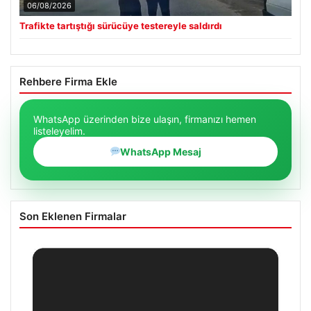
06/08/2026
Trafikte tartıştığı sürücüye testereyle saldırdı
Rehbere Firma Ekle
WhatsApp üzerinden bize ulaşın, firmanızı hemen
listeleyelim.
WhatsApp Mesaj
Son Eklenen Firmalar