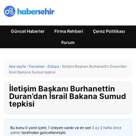
Güncel Haberler
Firma Rehberi
Çerez Politikası
Forum
Ana sayfa
›
Forumlar
›
Dünya
›
İletişim Başkanı Burhanettin Duran’dan
İsrail Bakana Sumud tepkisi
İletişim Başkanı Burhanettin
Duran’dan İsrail Bakana Sumud
tepkisi
Bu konu 0 yanıt içerir, 1 izleyen vardır ve en son
2 ay 2 hafta önce
admin
tarafından güncellenmiştir.