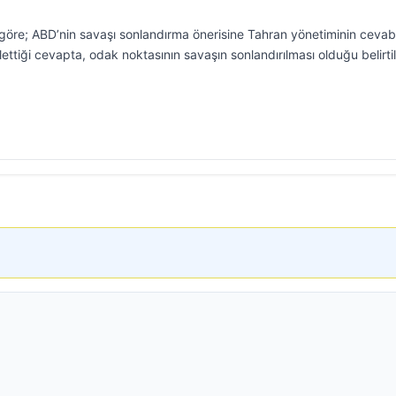
göre; ABD’nin savaşı sonlandırma önerisine Tahran yönetiminin cevab
 ilettiği cevapta, odak noktasının savaşın sonlandırılması olduğu belirtil