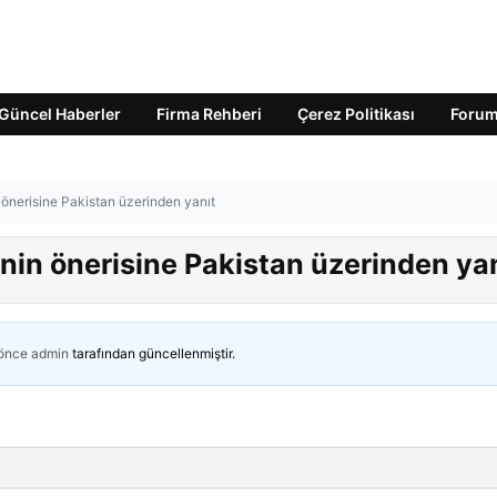
Güncel Haberler
Firma Rehberi
Çerez Politikası
Foru
önerisine Pakistan üzerinden yanıt
nin önerisine Pakistan üzerinden ya
 önce
admin
tarafından güncellenmiştir.