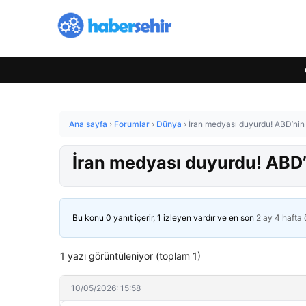
Ana sayfa
›
Forumlar
›
Dünya
›
İran medyası duyurdu! ABD’nin 
İran medyası duyurdu! ABD’
Bu konu 0 yanıt içerir, 1 izleyen vardır ve en son
2 ay 4 hafta
1 yazı görüntüleniyor (toplam 1)
10/05/2026: 15:58