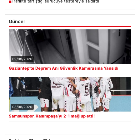
Trafikte tartıştığı sürücüye testereyle saldırdı
■
Güncel
09/08/2026
Gaziantep’te Deprem Anı Güvenlik Kamerasına Yansıdı
08/08/2026
Samsunspor, Kasımpaşa’yı 2-1 mağlup etti!