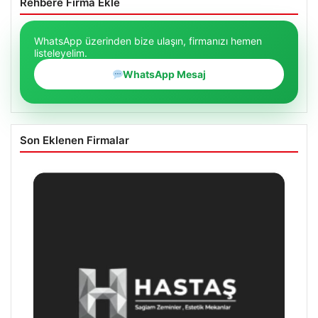
Rehbere Firma Ekle
WhatsApp üzerinden bize ulaşın, firmanızı hemen
listeleyelim.
WhatsApp Mesaj
Son Eklenen Firmalar