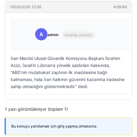
19/06/2026: 23:56
#26084
A
admin
Anahtar yönetici
İran Meclisi Ulusal Güvenlik Komisyonu Başkanı İbrahim
Azizi, İsrail’in Lübnan’a yönelik saldırıları hakkında,
“ABD’nin mutabakat zaptının ilk maddesine bağlı
kalmaması, hala İran halkının güvenini kazanma iradesine
sahip olmadığını göstermektedir.” dedi.
1 yazı görüntüleniyor (toplam 1)
Bu konuyu yanıtlamak için giriş yapmış olmalısınız.