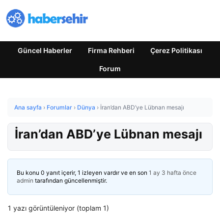
Güncel Haberler
Firma Rehberi
Çerez Politikası
Forum
Ana sayfa
›
Forumlar
›
Dünya
›
İran’dan ABD’ye Lübnan mesajı
İran’dan ABD’ye Lübnan mesajı
Bu konu 0 yanıt içerir, 1 izleyen vardır ve en son
1 ay 3 hafta önce
admin
tarafından güncellenmiştir.
1 yazı görüntüleniyor (toplam 1)