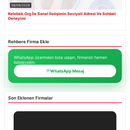
08/08/2026
Kelebek.Org İle Sanal İletişimin Seviyeli Adresi Ve Sohbet
Deneyimi
Rehbere Firma Ekle
WhatsApp üzerinden bize ulaşın, firmanızı hemen
listeleyelim.
WhatsApp Mesaj
Son Eklenen Firmalar