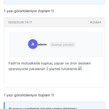
1 yazı görüntüleniyor (toplam 1)
18/06/2026: 14:11
#25844
A
admin
Anahtar yönetici
Fatih’te motosikletle kapkaç yapan ve dron destekli
operasyonla yakalanan 2 şüpheli tutuklandı.
1 yazı görüntüleniyor (toplam 1)
Bu konuyu yanıtlamak için giriş yapmış olmalısınız.