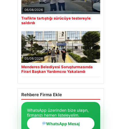
06/08/2026
Trafikte tartıştığı sürücüye testereyle
saldırdı
05/08/2026
Menderes Belediyesi Soruşturmasında
Firari Başkan Yardımcısı Yakalandı
Rehbere Firma Ekle
WhatsApp üzerinden bize ulaşın,
firmanızı hemen listeleyelim.
WhatsApp Mesaj