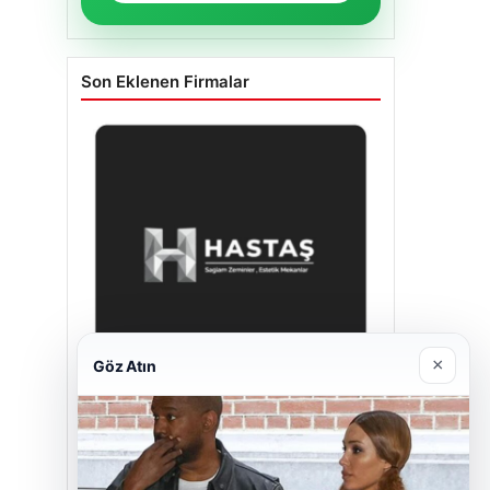
Son Eklenen Firmalar
×
Göz Atın
Hastaş Beton
26/05/2026