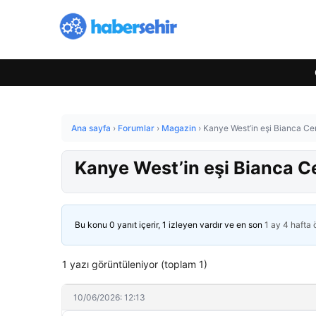
Ana sayfa
›
Forumlar
›
Magazin
›
Kanye West’in eşi Bianca Cen
Kanye West’in eşi Bianca C
Bu konu 0 yanıt içerir, 1 izleyen vardır ve en son
1 ay 4 hafta
1 yazı görüntüleniyor (toplam 1)
10/06/2026: 12:13