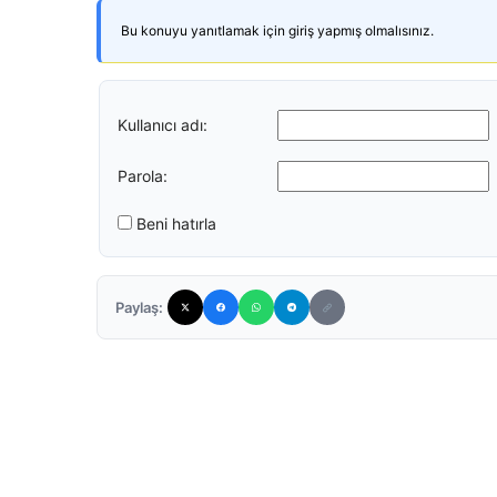
Bu konuyu yanıtlamak için giriş yapmış olmalısınız.
Kullanıcı adı:
Parola:
Beni hatırla
Paylaş: