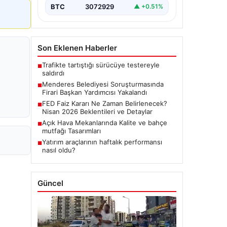
BTC
3072929
▲ +0.51%
Son Eklenen Haberler
Trafikte tartıştığı sürücüye testereyle
■
saldırdı
Menderes Belediyesi Soruşturmasında
■
Firari Başkan Yardımcısı Yakalandı
FED Faiz Kararı Ne Zaman Belirlenecek?
■
Nisan 2026 Beklentileri ve Detaylar
Açık Hava Mekanlarında Kalite ve bahçe
■
mutfağı Tasarımları
Yatırım araçlarının haftalık performansı
■
nasıl oldu?
Güncel