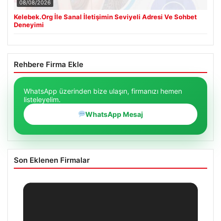
08/08/2026
Kelebek.Org İle Sanal İletişimin Seviyeli Adresi Ve Sohbet
Deneyimi
Rehbere Firma Ekle
WhatsApp üzerinden bize ulaşın, firmanızı hemen
listeleyelim.
WhatsApp Mesaj
Son Eklenen Firmalar