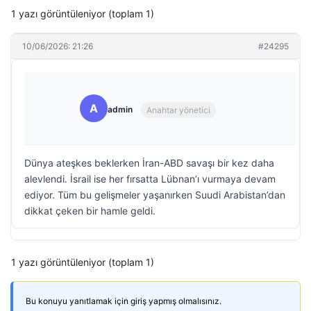
1 yazı görüntüleniyor (toplam 1)
10/06/2026: 21:26
#24295
A
admin
Anahtar yönetici
Dünya ateşkes beklerken İran-ABD savaşı bir kez daha
alevlendi. İsrail ise her fırsatta Lübnan’ı vurmaya devam
ediyor. Tüm bu gelişmeler yaşanırken Suudi Arabistan’dan
dikkat çeken bir hamle geldi.
1 yazı görüntüleniyor (toplam 1)
Bu konuyu yanıtlamak için giriş yapmış olmalısınız.