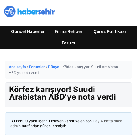
Güncel Haberler
Firma Rehberi
Çerez Politikası
Forum
Ana sayfa
›
Forumlar
›
Dünya
›
Körfez karışıyor! Suudi Arabistan
ABD’ye nota verdi
Körfez karışıyor! Suudi
Arabistan ABD’ye nota verdi
Bu konu 0 yanıt içerir, 1 izleyen vardır ve en son
1 ay 4 hafta önce
admin
tarafından güncellenmiştir.