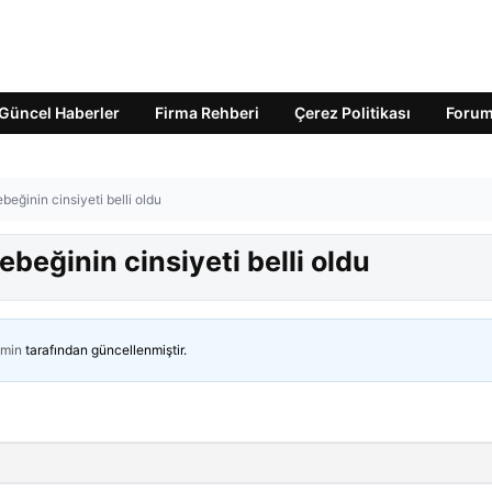
Güncel Haberler
Firma Rehberi
Çerez Politikası
Foru
eğinin cinsiyeti belli oldu
beğinin cinsiyeti belli oldu
min
tarafından güncellenmiştir.