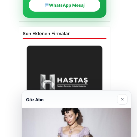
WhatsApp Mesaj
Son Eklenen Firmalar
×
Göz Atın
Hastaş Beton