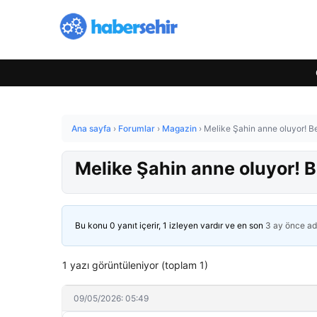
Ana sayfa
›
Forumlar
›
Magazin
›
Melike Şahin anne oluyor! Beb
Melike Şahin anne oluyor! Be
Bu konu 0 yanıt içerir, 1 izleyen vardır ve en son
3 ay önce
ad
1 yazı görüntüleniyor (toplam 1)
09/05/2026: 05:49