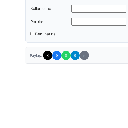
Kullanıcı adı:
Parola:
Beni hatırla
Paylaş: