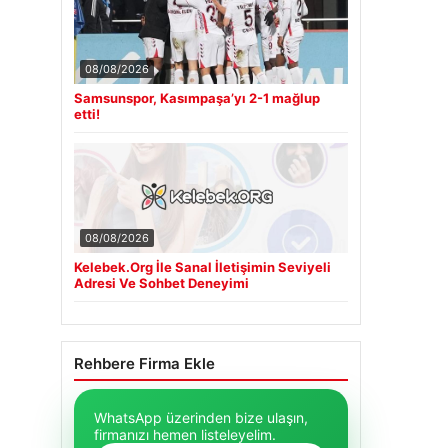
08/08/2026
Samsunspor, Kasımpaşa’yı 2-1 mağlup
etti!
08/08/2026
Kelebek.Org İle Sanal İletişimin Seviyeli
Adresi Ve Sohbet Deneyimi
Rehbere Firma Ekle
WhatsApp üzerinden bize ulaşın,
firmanızı hemen listeleyelim.