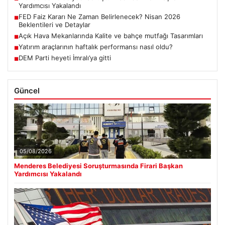
Yardımcısı Yakalandı
FED Faiz Kararı Ne Zaman Belirlenecek? Nisan 2026
■
Beklentileri ve Detaylar
Açık Hava Mekanlarında Kalite ve bahçe mutfağı Tasarımları
■
Yatırım araçlarının haftalık performansı nasıl oldu?
■
DEM Parti heyeti İmralı’ya gitti
■
Güncel
05/08/2026
Menderes Belediyesi Soruşturmasında Firari Başkan
Yardımcısı Yakalandı