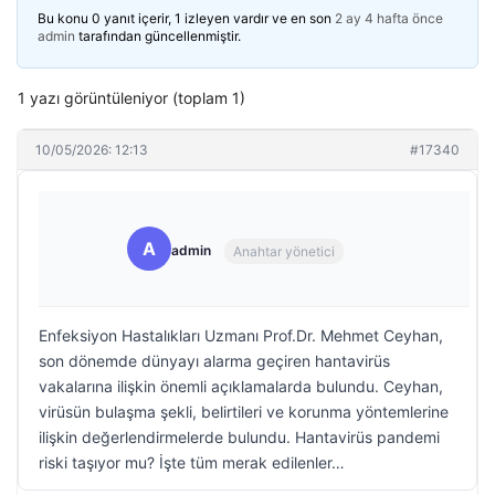
Bu konu 0 yanıt içerir, 1 izleyen vardır ve en son
2 ay 4 hafta önce
admin
tarafından güncellenmiştir.
1 yazı görüntüleniyor (toplam 1)
10/05/2026: 12:13
#17340
A
admin
Anahtar yönetici
Enfeksiyon Hastalıkları Uzmanı Prof.Dr. Mehmet Ceyhan,
son dönemde dünyayı alarma geçiren hantavirüs
vakalarına ilişkin önemli açıklamalarda bulundu. Ceyhan,
virüsün bulaşma şekli, belirtileri ve korunma yöntemlerine
ilişkin değerlendirmelerde bulundu. Hantavirüs pandemi
riski taşıyor mu? İşte tüm merak edilenler…