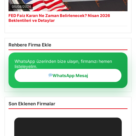
05/08/2026
FED Faiz Kararı Ne Zaman Belirlenecek? Nisan 2026
Beklentileri ve Detaylar
Rehbere Firma Ekle
WhatsApp üzerinden bize ulaşın, firmanızı hemen
listeleyelim.
WhatsApp Mesaj
Son Eklenen Firmalar