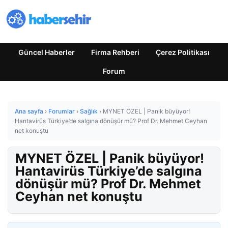
Güncel Haberler
Firma Rehberi
Çerez Politikası
Forum
Ana sayfa
›
Forumlar
›
Sağlık
›
MYNET ÖZEL | Panik büyüyor!
Hantavirüs Türkiye’de salgına dönüşür mü? Prof Dr. Mehmet Ceyhan
net konuştu
MYNET ÖZEL | Panik büyüyor!
Hantavirüs Türkiye’de salgına
dönüşür mü? Prof Dr. Mehmet
Ceyhan net konuştu