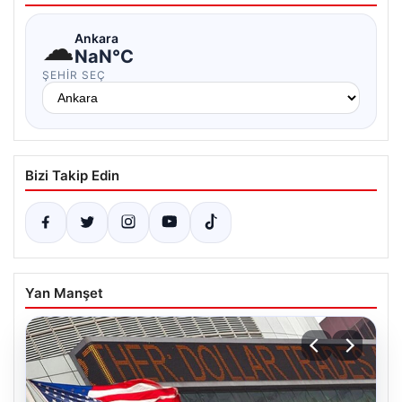
☁
Ankara
NaN°C
ŞEHIR SEÇ
Bizi Takip Edin
Yan Manşet