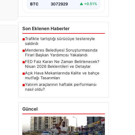
BTC
3072929
▲ +0.51%
Son Eklenen Haberler
Trafikte tartıştığı sürücüye testereyle
■
saldırdı
Menderes Belediyesi Soruşturmasında
■
Firari Başkan Yardımcısı Yakalandı
FED Faiz Kararı Ne Zaman Belirlenecek?
■
Nisan 2026 Beklentileri ve Detaylar
Açık Hava Mekanlarında Kalite ve bahçe
■
mutfağı Tasarımları
Yatırım araçlarının haftalık performansı
■
nasıl oldu?
Güncel