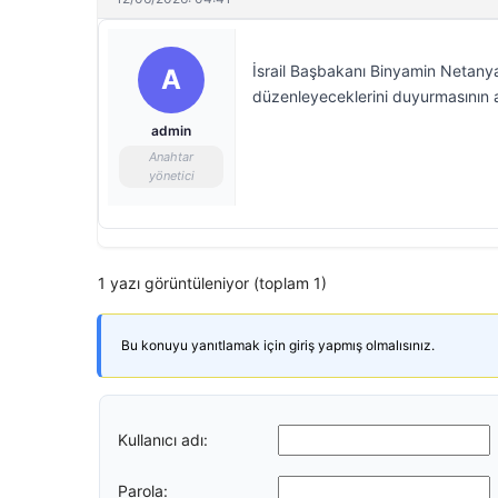
İsrail Başbakanı Binyamin Netanya
A
düzenleyeceklerini duyurmasının ar
admin
Anahtar
yönetici
1 yazı görüntüleniyor (toplam 1)
Bu konuyu yanıtlamak için giriş yapmış olmalısınız.
Kullanıcı adı:
Parola: