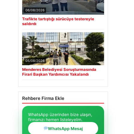
06/08/2026
Trafikte tartıştığı sürücüye testereyle
saldırdı
05/08/2026
Menderes Belediyesi Soruşturmasında
Firari Başkan Yardımcısı Yakalandı
Rehbere Firma Ekle
WhatsApp üzerinden bize ulaşın,
firmanızı hemen listeleyelim.
WhatsApp Mesaj