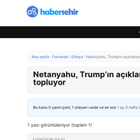
Ana sayfa
›
Forumlar
›
Dünya
›
Netanyahu, Trump’ın açıklaması
Netanyahu, Trump’ın açıkla
topluyor
Bu konu 0 yanıt içerir, 1 izleyen vardır ve en son
1 ay 3 hafta
1 yazı görüntüleniyor (toplam 1)
12/06/2026: 04:41