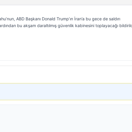
hu’nun, ABD Başkanı Donald Trump’ın İran’a bu gece de saldırı
dından bu akşam daraltılmış güvenlik kabinesini toplayacağı bildirild