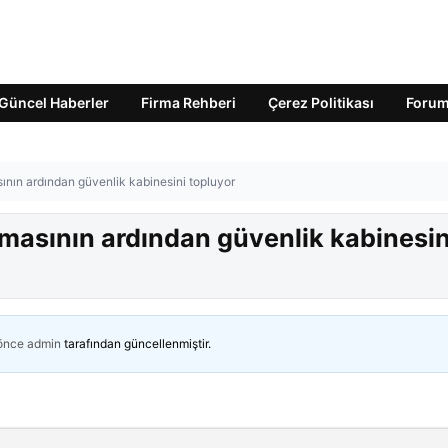
Güncel Haberler
Firma Rehberi
Çerez Politikası
Foru
nın ardından güvenlik kabinesini topluyor
masının ardından güvenlik kabinesin
 önce
admin
tarafından güncellenmiştir.