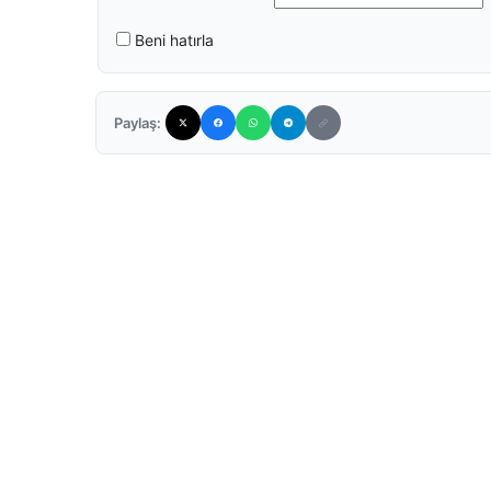
Beni hatırla
Paylaş: