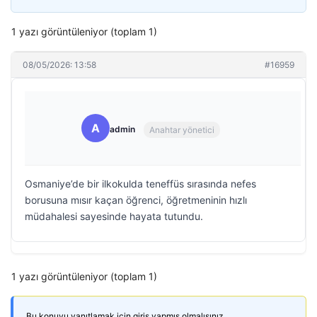
1 yazı görüntüleniyor (toplam 1)
08/05/2026: 13:58
#16959
A
admin
Anahtar yönetici
Osmaniye’de bir ilkokulda teneffüs sırasında nefes
borusuna mısır kaçan öğrenci, öğretmeninin hızlı
müdahalesi sayesinde hayata tutundu.
1 yazı görüntüleniyor (toplam 1)
Bu konuyu yanıtlamak için giriş yapmış olmalısınız.