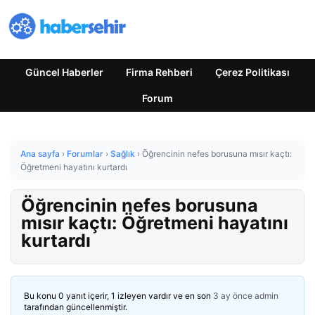
Güncel Haberler
Firma Rehberi
Çerez Politikası
Forum
Ana sayfa
›
Forumlar
›
Sağlık
›
Öğrencinin nefes borusuna mısır kaçtı:
Öğretmeni hayatını kurtardı
Öğrencinin nefes borusuna
mısır kaçtı: Öğretmeni hayatını
kurtardı
Bu konu 0 yanıt içerir, 1 izleyen vardır ve en son
3 ay önce
admin
tarafından güncellenmiştir.