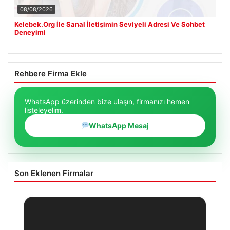
08/08/2026
Kelebek.Org İle Sanal İletişimin Seviyeli Adresi Ve Sohbet
Deneyimi
Rehbere Firma Ekle
WhatsApp üzerinden bize ulaşın, firmanızı hemen
listeleyelim.
WhatsApp Mesaj
Son Eklenen Firmalar