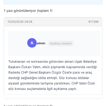
1 yazı görüntüleniyor (toplam 1)
10/05/2026: 09:28
#17298
A
admin
Anahtar yönetici
Tutuklanan ve sonrasında görevden alınan Uşak Belediye
Başkanı Özkan Yalım, etkin pişmanlık kapsamında verdiği
ifadede CHP Genel Başkanı Özgür Özel’e para ve araç
desteği sağladığını iddia etmişti. Söz konusu iddialar
siyaset gündeminde tartışma yaratırken, CHP lideri Özel
söz konusu suçlamalarla ilgili açıklama yaptı.