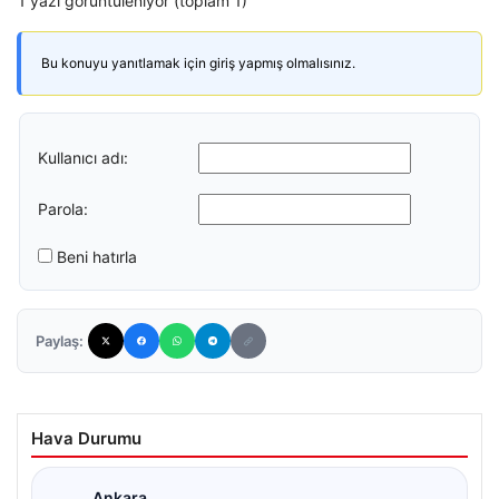
1 yazı görüntüleniyor (toplam 1)
Bu konuyu yanıtlamak için giriş yapmış olmalısınız.
Kullanıcı adı:
Parola:
Beni hatırla
Paylaş:
Hava Durumu
Ankara