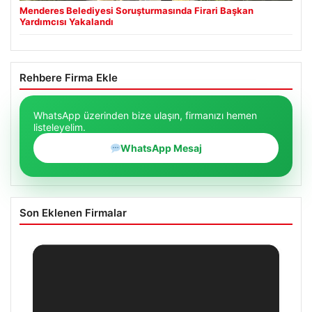
Menderes Belediyesi Soruşturmasında Firari Başkan
Yardımcısı Yakalandı
Rehbere Firma Ekle
WhatsApp üzerinden bize ulaşın, firmanızı hemen
listeleyelim.
WhatsApp Mesaj
Son Eklenen Firmalar