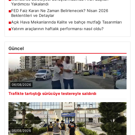
Yardımcısı Yakalandı
FED Faiz Kararı Ne Zaman Belirlenecek? Nisan 2026
■
Beklentileri ve Detaylar
Açık Hava Mekanlarında Kalite ve bahçe mutfağı Tasarımları
■
Yatırım araçlarının haftalık performansı nasıl oldu?
■
Güncel
06/08/2026
Trafikte tartıştığı sürücüye testereyle saldırdı
05/08/2026